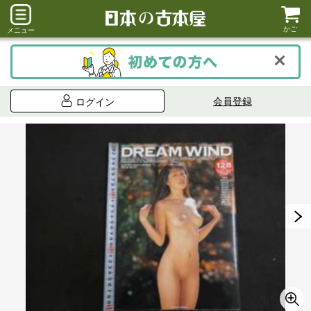
かご
メニュー
会員登録
ログイン