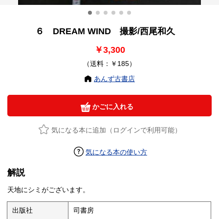
６ DREAM WIND 撮影/西尾和久
￥3,300
（送料：￥185）
あんず古書店
かごに入れる
気になる本に追加（ログインで利用可能）
気になる本の使い方
解説
天地にシミがございます。
出版社
司書房