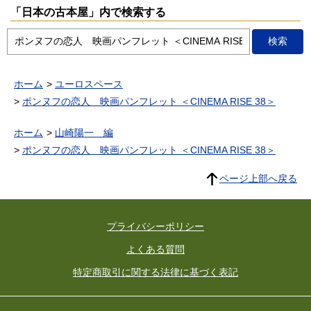
「日本の古本屋」内で検索する
ホーム
ユーロスペース
ポンヌフの恋人 映画パンフレット ＜CINEMA RISE 38＞
ホーム
山崎陽一 編
ポンヌフの恋人 映画パンフレット ＜CINEMA RISE 38＞
ページ上部へ戻る
プライバシーポリシー
よくある質問
特定商取引に関する法律に基づく表記