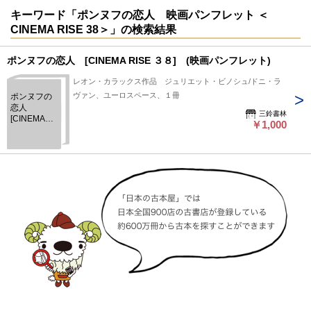
キーワード「ポンヌフの恋人 映画パンフレット ＜
CINEMA RISE 38＞」の検索結果
ポンヌフの恋人 [CINEMA RISE ３８] (映画パンフレット)
レオン・カラックス作品 ジュリエット・ビノシュ/ドニ・ラ
ヴァン、ユーロスペース、１冊
ポンヌフの
恋人
三鈴書林
[CINEMA
￥1,000
RISE ３
８] (映画パ
ンフレット)