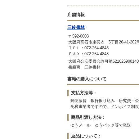
店舗情報
三鈴書林
〒592-0003
大阪府高石市東羽衣 5丁目26-41-202
ＴＥＬ：072-264-4848
ＦＡＸ：072-264-4848
大阪府公安委員会許可第621025900140
書籍商 三鈴書林
書籍の購入について
支払方法等：
郵便振替 銀行振り込み 研究費・公
免税事業者ですので、インボイス制度
商品引渡し方法：
ゆうメール ゆうパック等で発送
返品について：