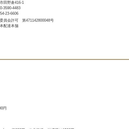
田野倉416-1
3590-4483
-23-6606
員会許可 第471142800048号
本配達本舗
00円