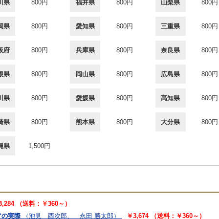
川県
800円
福井県
800円
山梨県
800円
岡県
800円
愛知県
800円
三重県
800円
阪府
800円
兵庫県
800円
奈良県
800円
根県
800円
岡山県
800円
広島県
800円
川県
800円
愛媛県
800円
高知県
800円
崎県
800円
熊本県
800円
大分県
800円
縄県
1,500円
3,284 （送料：￥360～）
アの実際
（池見 酉次郎、 永田 勝太郎）
￥3,674 （送料：￥360～）