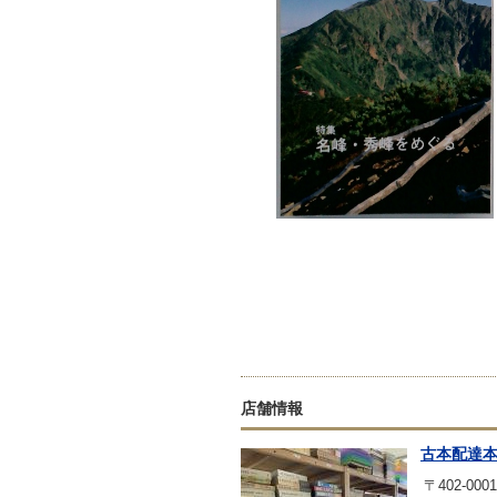
店舗情報
古本配達
〒402-0001