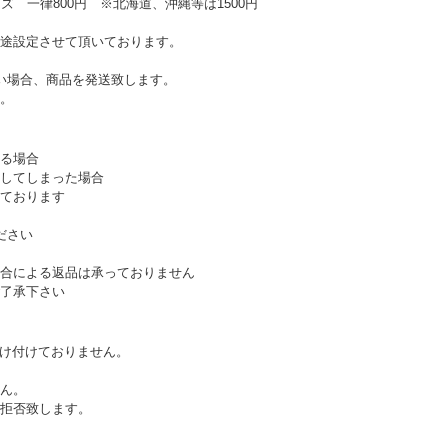
ズ 一律800円 ※北海道、沖縄等は1500円
途設定させて頂いております。
い場合、商品を発送致します。
。
る場合
してしまった場合
ております
ださい
合による返品は承っておりません
了承下さい
受け付けておりません。
ん。
拒否致します。