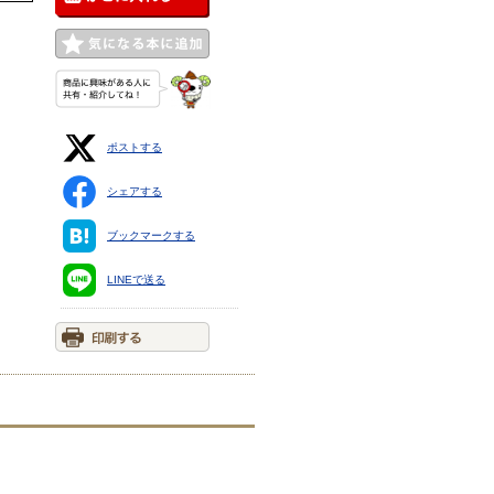
ポストする
シェアする
ブックマークする
LINEで送る