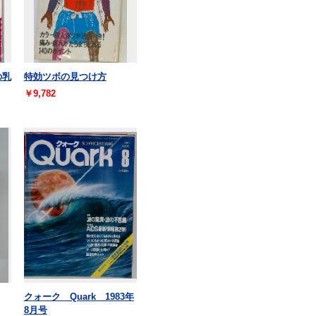
の乳
特効ツボの見つけ方
￥9,782
クォーク Quark 1983年
8月号