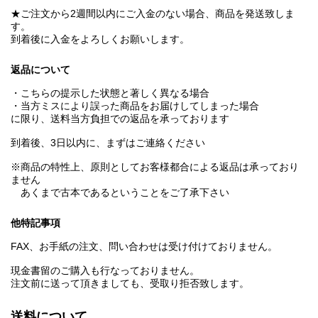
★ご注文から2週間以内にご入金のない場合、商品を発送致しま
す。
到着後に入金をよろしくお願いします。
返品について
・こちらの提示した状態と著しく異なる場合
・当方ミスにより誤った商品をお届けしてしまった場合
に限り、送料当方負担での返品を承っております
到着後、3日以内に、まずはご連絡ください
※商品の特性上、原則としてお客様都合による返品は承っており
ません
あくまで古本であるということをご了承下さい
他特記事項
FAX、お手紙の注文、問い合わせは受け付けておりません。
現金書留のご購入も行なっておりません。
注文前に送って頂きましても、受取り拒否致します。
送料について