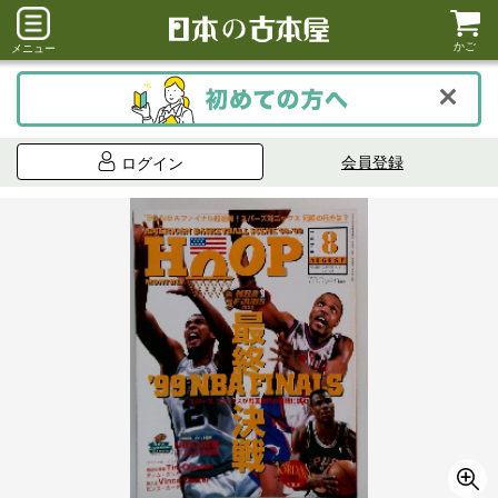
かご
メニュー
会員登録
ログイン