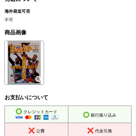
海外発送可否
不可
商品画像
お支払いについて
クレジットカード
銀行振り込み
公費
代金引換