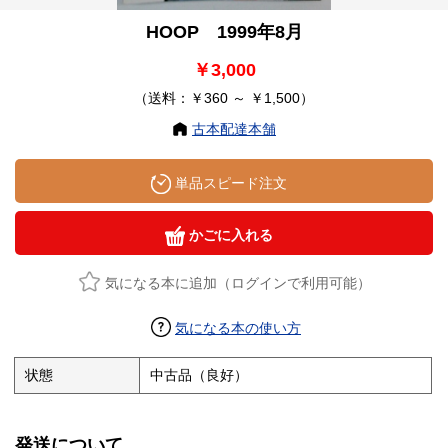
HOOP 1999年8月
￥3,000
（送料：￥360 ～ ￥1,500）
古本配達本舗
単品スピード注文
かごに入れる
気になる本に追加（ログインで利用可能）
気になる本の使い方
状態
中古品（良好）
発送について