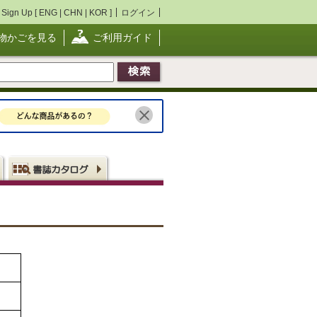
Sign Up [
ENG
|
CHN
|
KOR
]
ログイン
物かごを見る
ご利用ガイド