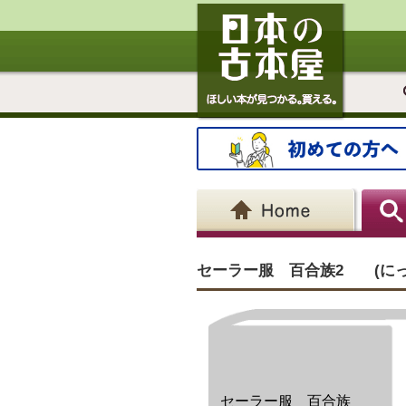
セーラー服 百合族2 (に
セーラー服 百合族