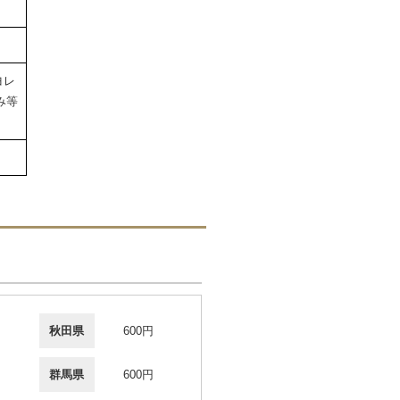
ヨレ
み等
秋田県
600円
群馬県
600円