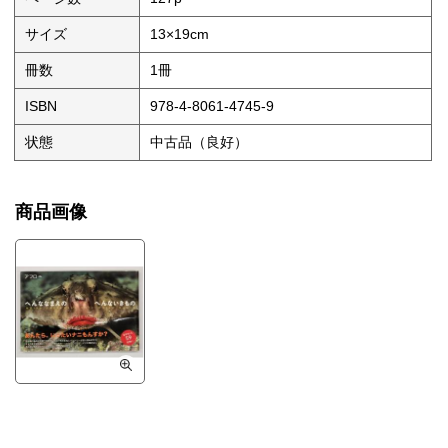
サイズ
13×19cm
冊数
1冊
ISBN
978-4-8061-4745-9
状態
中古品（良好）
商品画像