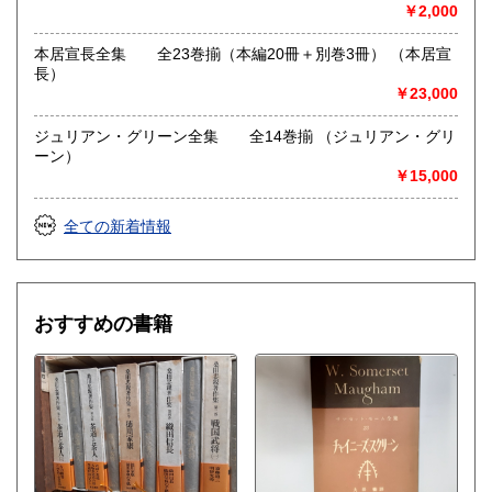
￥2,000
本居宣長全集 全23巻揃（本編20冊＋別巻3冊） （本居宣
長）
￥23,000
ジュリアン・グリーン全集 全14巻揃 （ジュリアン・グリ
ーン）
￥15,000
全ての新着情報
おすすめの書籍