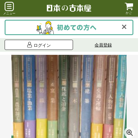
かご
メニュー
会員登録
ログイン