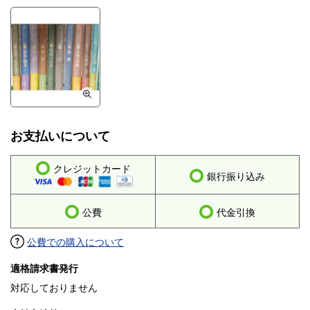
お支払いについて
クレジットカード
銀行振り込み
公費
代金引換
公費での購入について
適格請求書発行
対応しておりません