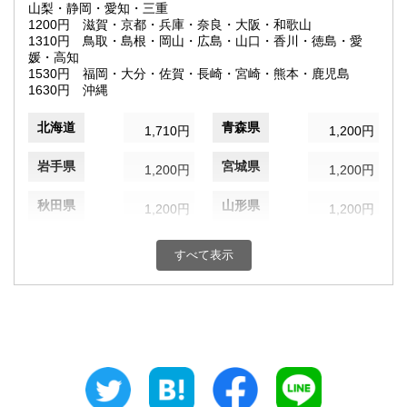
山梨・静岡・愛知・三重
1200円 滋賀・京都・兵庫・奈良・大阪・和歌山
1310円 鳥取・島根・岡山・広島・山口・香川・徳島・愛
媛・高知
1530円 福岡・大分・佐賀・長崎・宮崎・熊本・鹿児島
1630円 沖縄
北海道
青森県
1,710円
1,200円
岩手県
宮城県
1,200円
1,200円
秋田県
山形県
1,200円
1,200円
福島県
茨城県
1,200円
1,200円
すべて表示
栃木県
群馬県
1,200円
1,200円
埼玉県
千葉県
1,200円
1,200円
東京都
神奈川県
1,130円
1,200円
新潟県
富山県
1,200円
1,200円