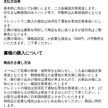
支払方法等
基本的に先払いでお願いします。ご入金確認次第発送します。
代引きは郵便局のゆうパック等で、手数料はお客様負担となりま
す。
クレジットでご購入の場合は決済完了通知を受信次第発送いたし
ます。
公費の場合は書類を同封して商品を先に送りますが送付先はご勤
務先となります。
公費の場合に「価格認定証」が必要な場合は「500円」の手数料を
いただきます。ご了承ください。
書籍の購入について
商品引き渡し方法
メールにて在庫の有無・送料等をお知らせし、ご入金の確認次第
発送となります。郵便振替は入金通知が来次第に発送いたしま
す。銀行振り込みの場合は通知が来ませんので、お振込み後にお
知らせください。確認次第発送いたします。
クレジットの場合は決済完了通知を受信次第発送いたします。(ど
ちらの場合も土日祝日は発送できませんのでご了承ください。)
お取引は基本的に日本国内限定とさせていただきます。
領収証が必要な場合はあらかじめお知らせください。商品に同封
します。