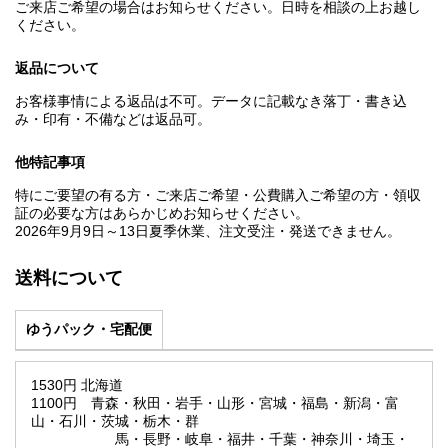
ご来店ご希望の場合はお知らせください。日時を相談の上お越し
ください。
返品について
お客様事情による返品は不可。データに記載なき落丁・書き込
み・印有・不備などは返品可。
他特記事項
特にご要望の有る方・ご来店ご希望・公費購入ご希望の方・領収
証の必要な方はあらかじめお知らせください。
2026年9月9日～13日夏季休業、注文受注・発送できません。
送料について
ゆうパック・宅配便
1530円 北海道
1100円 青森・秋田・岩手・山形・宮城・福島・新潟・富
山・石川・茨城・栃木・群
馬・長野・岐阜・福井・千葉・神奈川・埼玉・