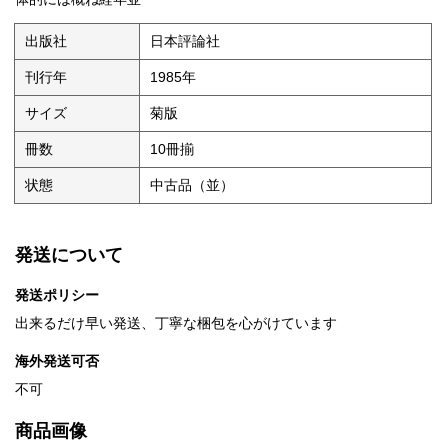
出版社
日本評論社
刊行年
1985年
サイズ
菊版
冊数
10冊揃
状態
中古品（並）
発送について
発送ポリシー
出来るだけ早い発送、丁寧な梱包を心がけています
海外発送可否
不可
商品画像