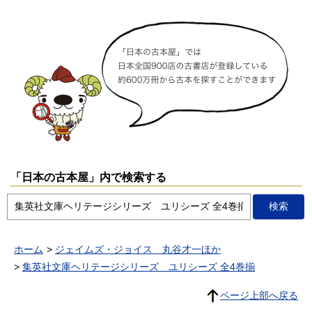
「日本の古本屋」内で検索する
ホーム
ジェイムズ・ジョイス 丸谷才一ほか
集英社文庫ヘリテージシリーズ ユリシーズ 全4巻揃
ページ上部へ戻る