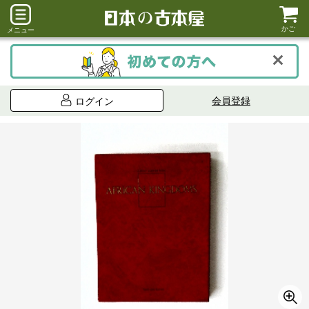
かご
メニュー
会員登録
ログイン