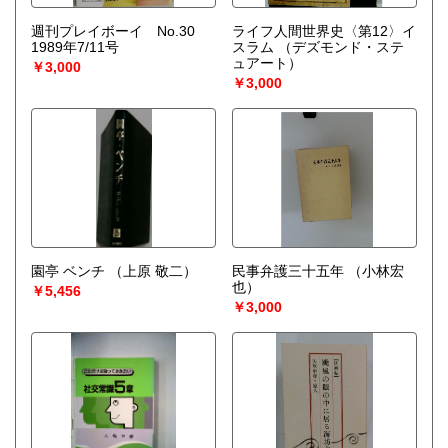
週刊プレイボーイ No.30
ライフ人間世界史〈第12〉イ
1989年7/11号
スラム
（デズモンド・ステ
ュアート）
￥3,000
￥3,000
園亭 ベンチ
（上原 敬二）
民事弁護三十五年
（小林宏
也）
￥5,456
￥3,000