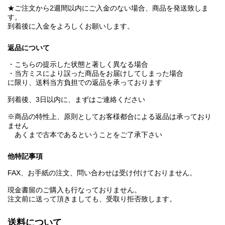
★ご注文から2週間以内にご入金のない場合、商品を発送致しま
す。
到着後に入金をよろしくお願いします。
返品について
・こちらの提示した状態と著しく異なる場合
・当方ミスにより誤った商品をお届けしてしまった場合
に限り、送料当方負担での返品を承っております
到着後、3日以内に、まずはご連絡ください
※商品の特性上、原則としてお客様都合による返品は承っており
ません
あくまで古本であるということをご了承下さい
他特記事項
FAX、お手紙の注文、問い合わせは受け付けておりません。
現金書留のご購入も行なっておりません。
注文前に送って頂きましても、受取り拒否致します。
送料について