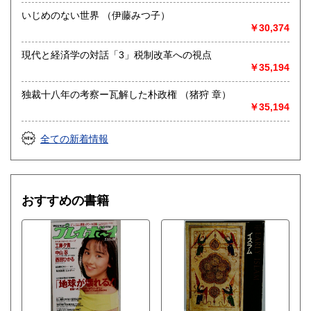
いじめのない世界 （伊藤みつ子）
￥30,374
現代と経済学の対話「3」税制改革への視点
￥35,194
独裁十八年の考察ー瓦解した朴政権 （猪狩 章）
￥35,194
全ての新着情報
おすすめの書籍