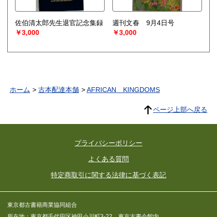
佐伯清太郎先生退官記念集録
週刊文春 9月4日号
￥3,000
￥3,000
ホーム
古本配達本舗
AFRICAN KINGDOMS
ページ上部へ戻る
プライバシーポリシー
よくある質問
特定商取引に関する法律に基づく表記
東京都古書籍商業協同組合
所在地：東京都千代田区神田小川町3-22 東京古書会館内