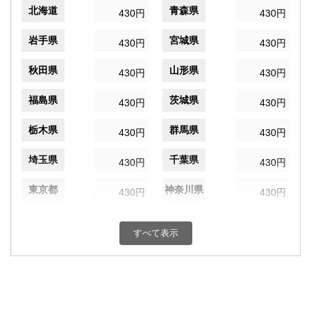
北海道
青森県
430円
430円
岩手県
宮城県
430円
430円
秋田県
山形県
430円
430円
福島県
茨城県
430円
430円
栃木県
群馬県
430円
430円
埼玉県
千葉県
430円
430円
東京都
神奈川県
430円
430円
新潟県
富山県
430円
430円
すべて表示
石川県
福井県
430円
430円
山梨県
長野県
430円
430円
岐阜県
静岡県