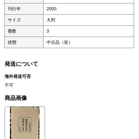
刊行年
2000
サイズ
大判
冊数
3
状態
中古品（並）
発送について
海外発送可否
不可
商品画像