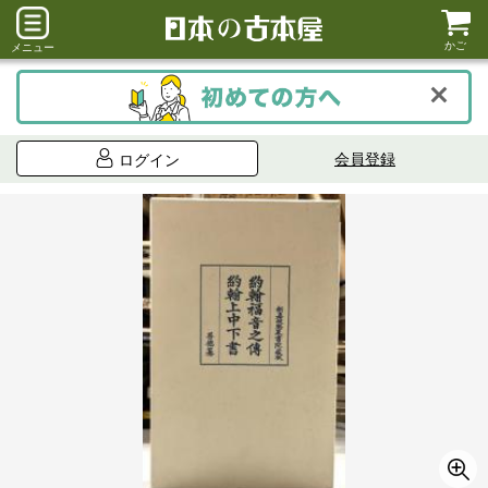
かご
メニュー
会員登録
ログイン