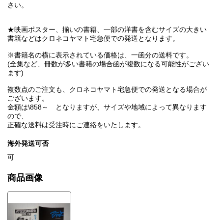
さい。
★映画ポスター、揃いの書籍、一部の洋書を含むサイズの大きい
書籍などはクロネコヤマト宅急便での発送となります。
※書籍名の横に表示されている価格は、一函分の送料です。
(全集など、冊数が多い書籍の場合函が複数になる可能性がござい
ます)
複数点のご注文も、クロネコヤマト宅急便での発送となる場合が
ございます。
金額は\858～ となりますが、サイズや地域によって異なります
ので、
正確な送料は受注時にご連絡をいたします。
海外発送可否
可
商品画像