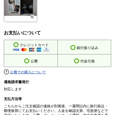
お支払いについて
クレジットカード
銀行振り込み
公費
代金引換
公費での購入について
適格請求書発行
対応します
支払方法等
こちらからご注文確認の連絡が到着後、一週間以内に銀行振込・
郵便振替にてお支払いください。入金を確認次第、宅急便などで