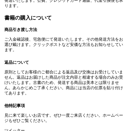
発送いたします。公費、クレジットカード通販、代金引換便も承
ります。
書籍の購入について
商品引き渡し方法
ご入金確認後、宅急便にて発送いたします。その他発送方法をお
選び戴けます。クリックポストなど安価な方法もお知らせしてい
ます。
返品について
原則としてお客様のご都合による返品及び交換はお受けしていま
せん。返品はお届けした商品が注文内容と相違する場合のみお受
けいたします。古書のため、発送する商品は美本とは限りませ
ん。あらかじめご了承ください。商品には当店の伝票を貼り付け
てあります。
他特記事項
見に来て楽しいお店です。ぜひ一度ご来店ください。ホームペー
ジもぜひご覧ください。
ツイッター