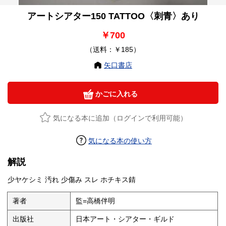
アートシアター150 TATTOO〈刺青〉あり
￥700
（送料：￥185）
矢口書店
かごに入れる
気になる本に追加（ログインで利用可能）
気になる本の使い方
解説
少ヤケシミ 汚れ 少傷み スレ ホチキス錆
著者
監=高橋伴明
出版社
日本アート・シアター・ギルド