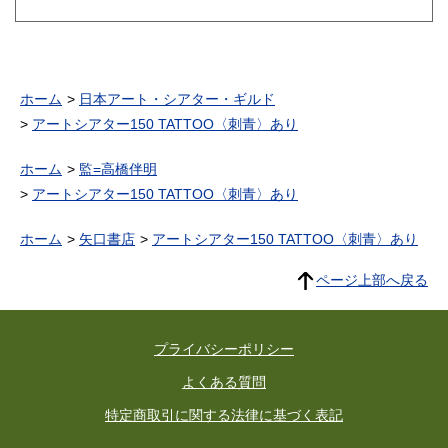
ホーム
日本アート・シアター・ギルド
アートシアター150 TATTOO〈刺青〉あり
ホーム
監=高橋伴明
アートシアター150 TATTOO〈刺青〉あり
ホーム
矢口書店
アートシアター150 TATTOO〈刺青〉あり
ページ上部へ戻る
プライバシーポリシー
よくある質問
特定商取引に関する法律に基づく表記