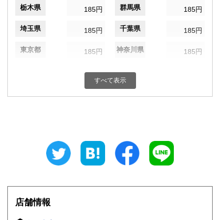
栃木県
群馬県
185円
185円
埼玉県
千葉県
185円
185円
東京都
神奈川県
185円
185円
新潟県
富山県
185円
185円
すべて表示
石川県
福井県
185円
185円
山梨県
長野県
185円
185円
岐阜県
静岡県
185円
185円
愛知県
三重県
185円
185円
滋賀県
京都府
185円
185円
大阪府
兵庫県
185円
185円
店舗情報
奈良県
和歌山県