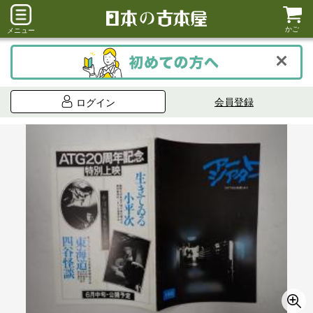
かご
メニュー
会員登録
ログイン