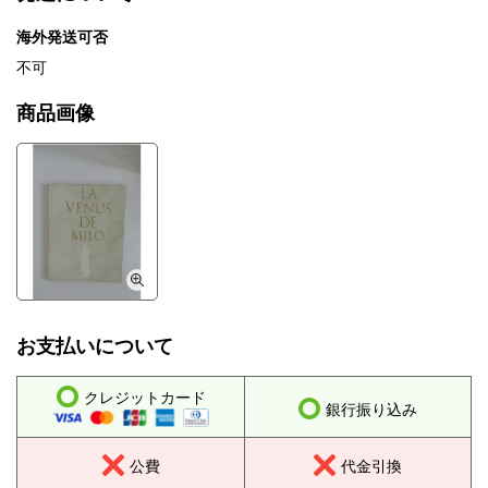
海外発送可否
不可
商品画像
お支払いについて
クレジットカード
銀行振り込み
公費
代金引換