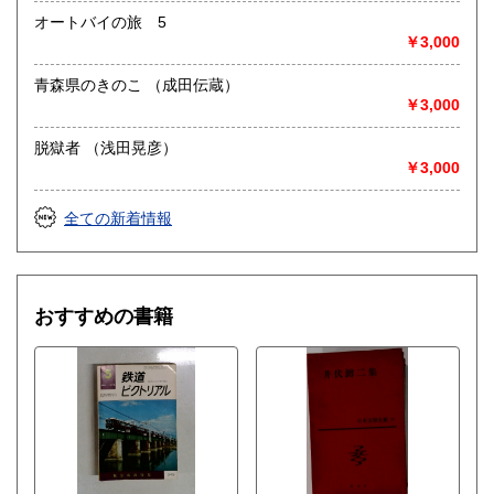
オートバイの旅 5
￥3,000
青森県のきのこ （成田伝蔵）
￥3,000
脱獄者 （浅田晃彦）
￥3,000
全ての新着情報
おすすめの書籍