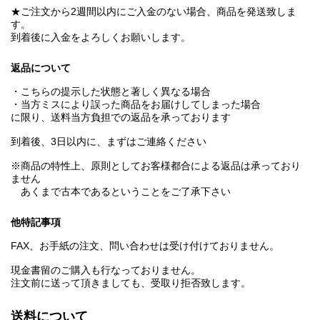
★ご注文から2週間以内にご入金のない場合、商品を発送致しま
す。
到着後に入金をよろしくお願いします。
返品について
・こちらの提示した状態と著しく異なる場合
・当方ミスにより誤った商品をお届けしてしまった場合
に限り、送料当方負担での返品を承っております
到着後、3日以内に、まずはご連絡ください
※商品の特性上、原則としてお客様都合による返品は承っており
ません
あくまで古本であるということをご了承下さい
他特記事項
FAX、お手紙の注文、問い合わせは受け付けておりません。
現金書留のご購入も行なっておりません。
注文前に送って頂きましても、受取り拒否致します。
送料について