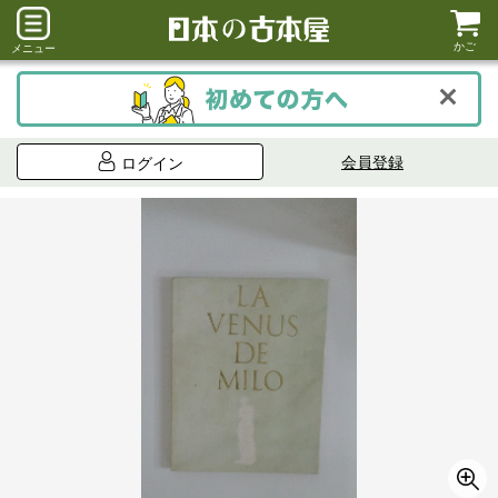
かご
メニュー
会員登録
ログイン