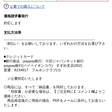
公費での購入について
適格請求書発行
対応します
支払方法等
-------------------------------------------------------------------------
〈前払い〉をお願いしております。いずれかの方法をお選び下さ
い。
■クレジットカード
■銀行振込〈paypay銀行〉※旧ジャパンネット銀行
paypay銀行(ペイペイギンコウ) すずめ支店(002)
普通 8234817 フルホンクラブ(カ
☆公費対応いたします
◎商品には、すべて「納品書」を同封しております。
「領収書」が必要な場合は、【ご注文時に】コメント欄よりご
連絡ください。
商品発送後のご用命の場合、PDFをメールに添付してお送りい
たします。