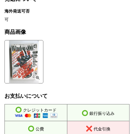
海外発送可否
可
商品画像
お支払いについて
クレジットカード
銀行振り込み
公費
代金引換