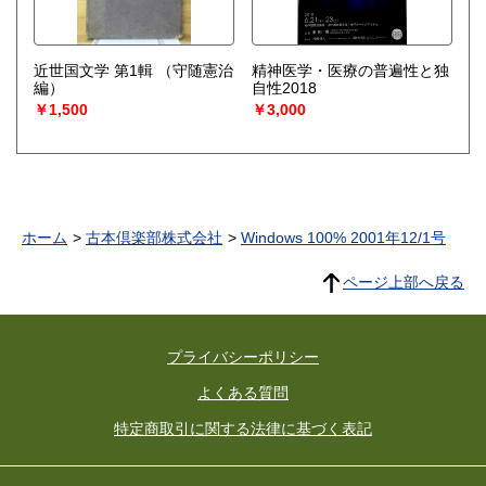
近世国文学 第1輯
（守随憲治
精神医学・医療の普遍性と独
編）
自性2018
￥1,500
￥3,000
ホーム
古本倶楽部株式会社
Windows 100% 2001年12/1号
ページ上部へ戻る
プライバシーポリシー
よくある質問
特定商取引に関する法律に基づく表記