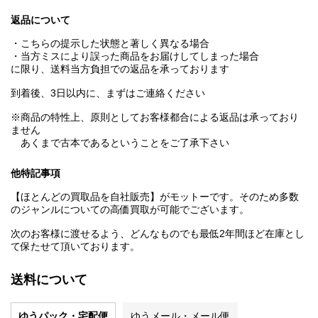
返品について
・こちらの提示した状態と著しく異なる場合
・当方ミスにより誤った商品をお届けしてしまった場合
に限り、送料当方負担での返品を承っております
到着後、3日以内に、まずはご連絡ください
※商品の特性上、原則としてお客様都合による返品は承っており
ません
あくまで古本であるということをご了承下さい
他特記事項
【ほとんどの買取品を自社販売】がモットーです。そのため多数
のジャンルについての高価買取が可能でございます。
次のお客様に渡せるよう、どんなものでも最低2年間ほど在庫とし
て保たせて頂いております。
送料について
ゆうパック・宅配便
ゆうメール・メール便