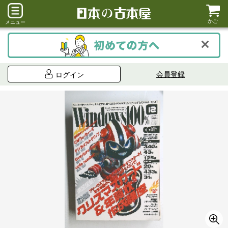
かご
メニュー
会員登録
ログイン