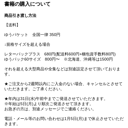
書籍の購入について
商品引き渡し方法
【送料】
ゆうパケット 全国一律 350円
↓規格サイズを超える場合
レターパックプラス 680円(配送料600円+梱包資手数料80円)
ゆうパック60サイズ 800円〜 ※北海道、沖縄等は1500円
それを超える大型商品や全集などは別途設定させて頂いておりま
す。
★ご注文から2週間以内にご入金のない場合、キャンセルとさせて
いただきます。ご了承ください。
★年内は31日(水)午前中までご発送させていただきます。
※年始は5日(月)より順次ご発送させて頂きます。
お急ぎの方は、別途メッセージでご連絡ください。
電話・メール等のお問い合わせは1月5日(月)まで休止させていただ
きます。