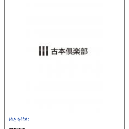
800円
900円
佐賀県
長崎県
900円
900円
熊本県
大分県
900円
900円
宮崎県
鹿児島県
900円
900円
沖縄県
1,200円
買取品目一覧
続きを読む
◎書籍【専門書・学術書・最新本・哲学・宗教・思想・美