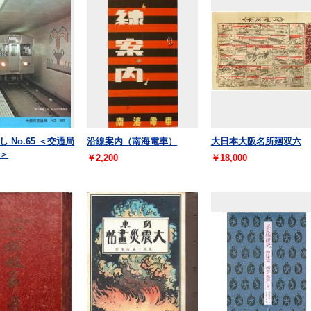
 No.65 ＜交通局
沿線案内（南海電車）
大日本大阪名所廻双六
＞
￥2,200
￥18,000