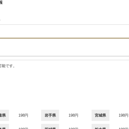
報
合
可能です。
森県
198円
岩手県
198円
宮城県
198円