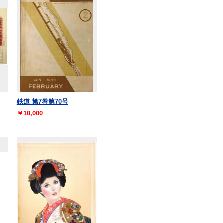
鉄道 第7巻第70号
￥10,000