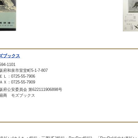
ズブックス
94-1101
阪府和泉市室堂町5-1-7-807
ＥＬ：0725-55-7906
ＡＸ：0725-55-7909
阪府公安委員会 第622111906898号
籍商 モズブックス