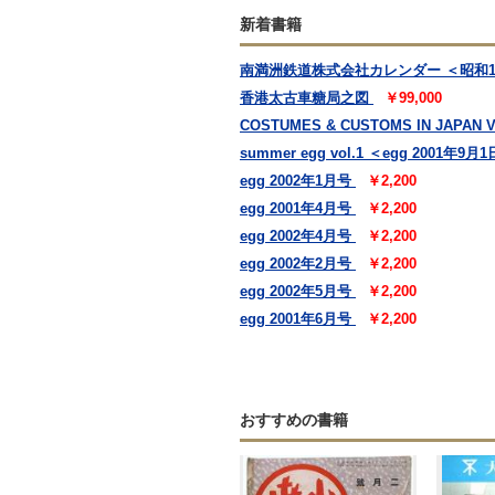
新着書籍
南満洲鉄道株式会社カレンダー ＜昭和1
香港太古車糖局之図
￥99,000
COSTUMES & CUSTOMS IN JAPAN Vol.
summer egg vol.1 ＜egg 2001年
egg 2002年1月号
￥2,200
egg 2001年4月号
￥2,200
egg 2002年4月号
￥2,200
egg 2002年2月号
￥2,200
egg 2002年5月号
￥2,200
egg 2001年6月号
￥2,200
おすすめの書籍