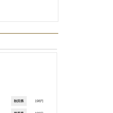
秋田県
198円