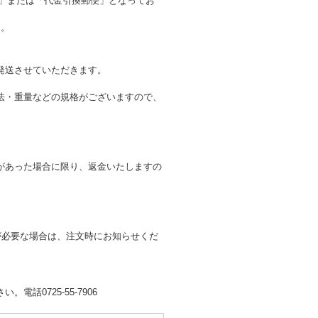
払い」または「代金引換郵便」となってお
す。
発送させていただきます。
法・重量などの規格がございますので、
があった場合に限り、返金いたしますの
が必要な場合は、注文時にお知らせくだ
0725-55-7906