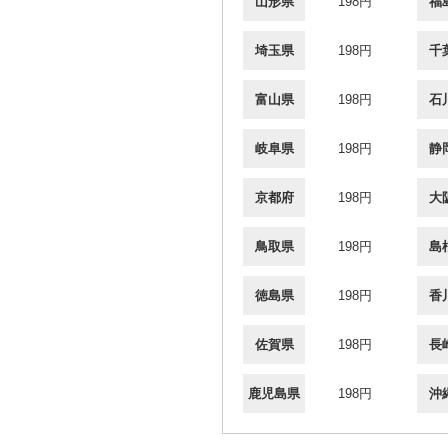
山形県
198円
福
埼玉県
198円
千
富山県
198円
石
岐阜県
198円
静
京都府
198円
大
鳥取県
198円
島
徳島県
198円
香
佐賀県
198円
長
鹿児島県
198円
沖