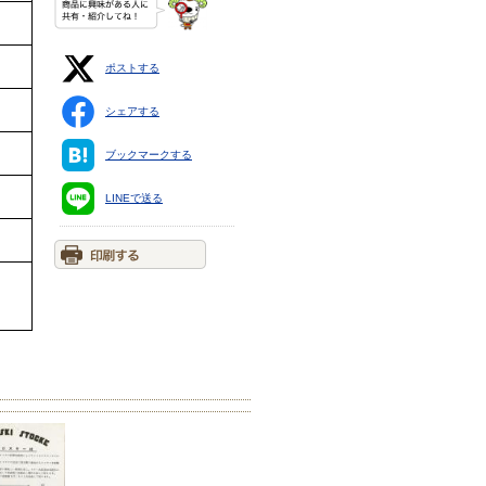
ポストする
シェアする
ブックマークする
LINEで送る
。