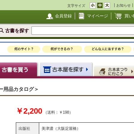
お知らせ
文字サイズ
会員登録
マイページ
買い
古書を探す
スキー用品カタログ＞
￥2,200
（送料：￥198）
出版社
美津濃（大阪淀屋橋）