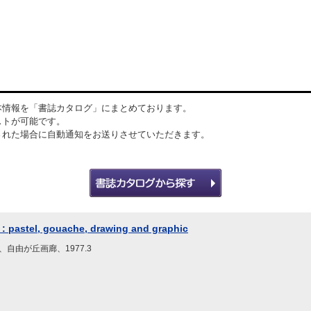
本情報を「書誌カタログ」にまとめております。
ストが可能です。
された場合に自動通知をお送りさせていただきます。
 : pastel, gouache, drawing and graphic
、自由が丘画廊、1977.3