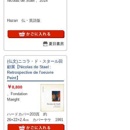
Nicolas de Stael 、2014
Hazan 仏・英語版
夏目書房
(仏文)ニコラ・ド・スタール回
顧展【Nicolas de Stael :
Retrospective de l'oeuvre
Peint】
￥
8,800
、Fondation
Maeght
ハードカバー203頁 約
26×22×2.4㎝ カバーヤケ 1991