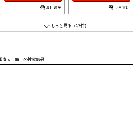
夏目書房
キヨ書店
もっと見る（17件）
太田泰人 編」の検索結果