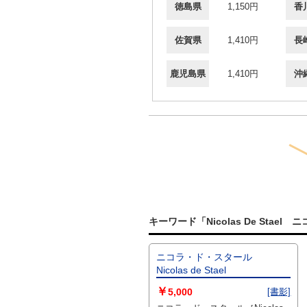
徳島県
1,150円
香
佐賀県
1,410円
長
鹿児島県
1,410円
沖
キーワード「Nicolas De Sta
ニコラ・ド・スタール
Nicolas de Stael
￥
5,000
[書影]