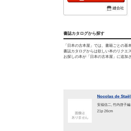
ありません。
縫合社
書誌カタログから探す
「日本の古本屋」では、書籍ごとの基
書誌カタログからは欲しい本のリクエ
お探しの本が「日本の古本屋」に追加
Nocolas de Staël
安福信二, 竹内啓子編
21p 26cm