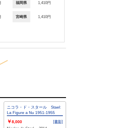
円
福岡県
1,410円
円
宮崎県
1,410円
ニコラ・ド・スタール Stael:
La Figure a Nu 1951-1955
￥
8,000
[書影]