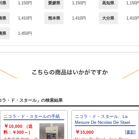
川県
1,150円
愛媛県
1,150円
高知県
1,150
崎県
1,410円
熊本県
1,410円
大分県
1,410
縄県
1,450円
el ニコラ・ド・スタール」の検索結果
ニコラ・ド・スタールの手紙
ニコラ・ド・スタール La
Mesure De Nicolas De Stael
￥
10,000
（送
￥
料：￥300～）
15,000
[書影]