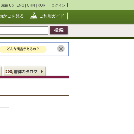
Sign Up [
ENG
|
CHN
|
KOR
]
ログイン
物かごを見る
ご利用ガイド