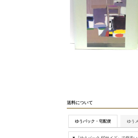
送料について
ゆうパック・宅配便
ゆう
▼『ゆうパック 60サイズ』で発送