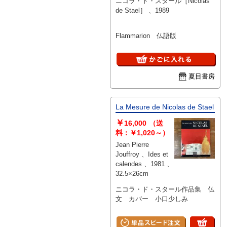
ニコラ・ド・スタール［Nicolas
de Stael］ 、1989
Flammarion 仏語版
夏目書房
La Mesure de Nicolas de Stael
￥
16,000
（送
料：￥1,020～）
Jean Pierre
Jouffroy 、Ides et
calendes 、1981 、
32.5×26cm
ニコラ・ド・スタール作品集 仏
文 カバー 小口少しみ