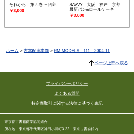
それから 第四卷 三四郎
SAVVY 大阪 神戸 京都
最新パン&ロールケーキ
￥3,000
￥3,000
ホーム
古本配達本舗
RM MODELS 111 2004-11
ページ上部へ戻る
プライバシーポリシー
よくある質問
特定商取引に関する法律に基づく表記
東京都古書籍商業協同組合
所在地：東京都千代田区神田小川町3-22 東京古書会館内