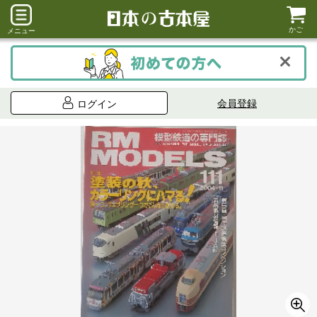
かご
メニュー
会員登録
ログイン