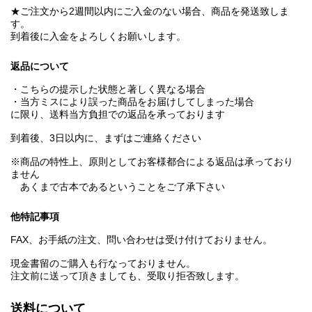
★ご注文から2週間以内にご入金のない場合、商品を発送致しま
す。
到着後に入金をよろしくお願いします。
返品について
・こちらの提示した状態と著しく異なる場合
・当方ミスにより誤った商品をお届けしてしまった場合
に限り、送料当方負担での返品を承っております
到着後、3日以内に、まずはご連絡ください
※商品の特性上、原則としてお客様都合による返品は承っており
ません
あくまで古本であるということをご了承下さい
他特記事項
FAX、お手紙の注文、問い合わせは受け付けておりません。
現金書留のご購入も行なっておりません。
注文前に送って頂きましても、受取り拒否致します。
送料について