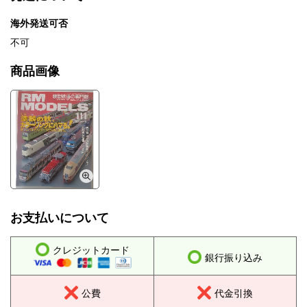
海外発送可否
不可
商品画像
お支払いについて
クレジットカード
銀行振り込み
公費
代金引換