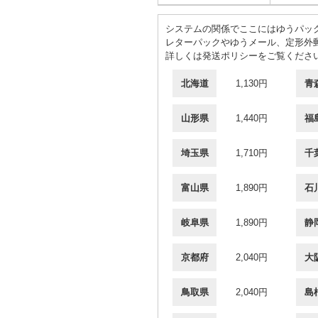
システムの関係でここにはゆうパック
レターパックやゆうメール、定形外
詳しくは発送ポリシーをご覧くださ
北海道
1,130円
青
山形県
1,440円
福
埼玉県
1,710円
千
富山県
1,890円
石
岐阜県
1,890円
静
京都府
2,040円
大
鳥取県
2,040円
島