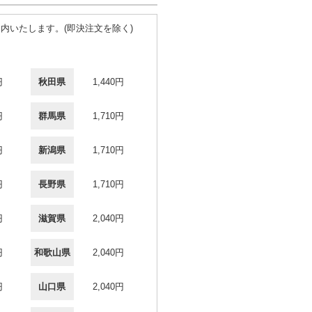
内いたします。(即決注文を除く)
円
秋田県
1,440円
円
群馬県
1,710円
円
新潟県
1,710円
円
長野県
1,710円
円
滋賀県
2,040円
円
和歌山県
2,040円
円
山口県
2,040円