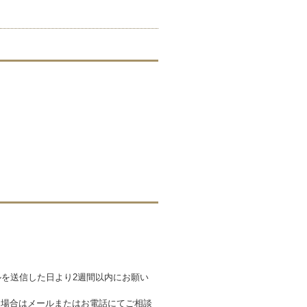
を送信した日より2週間以内にお願い
る場合はメールまたはお電話にてご相談