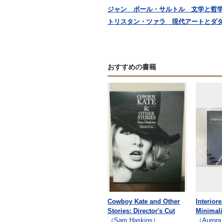
ジャン゠ポール・サルトル 文学と哲
トリスタン・ツァラ 現代アートとダダ
おすすめの書籍
Cowboy Kate and Other
Interior
Stories: Director's Cut
Minimali
（Sam Haskins）
（Aurora