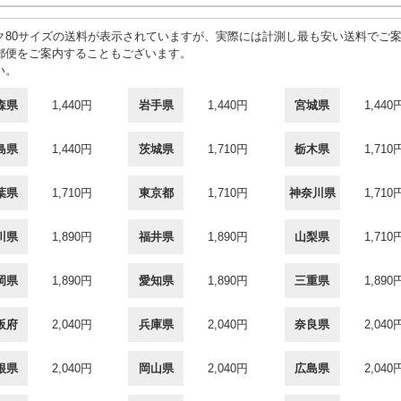
80サイズの送料が表示されていますが、実際には計測し最も安い送料でご案
郵便をご案内することもございます。
い。
森県
1,440円
岩手県
1,440円
宮城県
1,440
島県
1,440円
茨城県
1,710円
栃木県
1,710
葉県
1,710円
東京都
1,710円
神奈川県
1,710
川県
1,890円
福井県
1,890円
山梨県
1,710
岡県
1,890円
愛知県
1,890円
三重県
1,890
阪府
2,040円
兵庫県
2,040円
奈良県
2,040
根県
2,040円
岡山県
2,040円
広島県
2,040