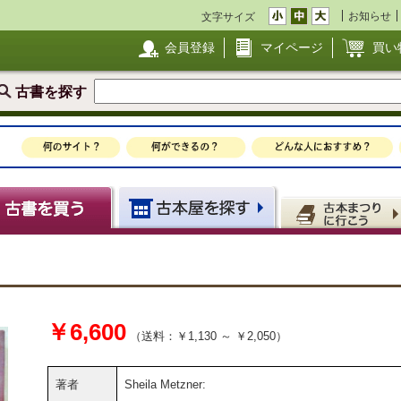
お知らせ
文字サイズ
会員登録
マイページ
買い
古書を探す
￥6,600
（送料：￥1,130 ～ ￥2,050）
著者
Sheila Metzner: