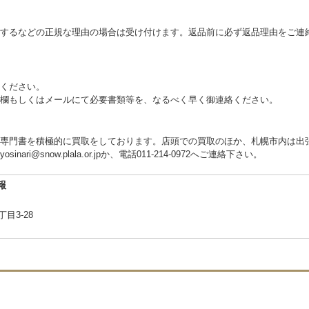
するなどの正規な理由の場合は受け付けます。返品前に必ず返品理由をご連
ください。
欄もしくはメールにて必要書類等を、なるべく早く御連絡ください。
専門書を積極的に買取をしております。店頭での買取のほか、札幌市内は出
i@snow.plala.or.jpか、電話011-214-0972へご連絡下さい。
報
目3-28