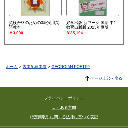
英検合格のための3級実用英
好学出版 新ワーク 国語 中1
語教本
教育出版版 2025年度版
￥3,000
￥35,194
ホーム
古本配達本舗
GEORGIAN POETRY
ページ上部へ戻る
プライバシーポリシー
よくある質問
特定商取引に関する法律に基づく表記