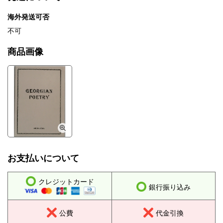
海外発送可否
不可
商品画像
お支払いについて
クレジットカード
銀行振り込み
公費
代金引換