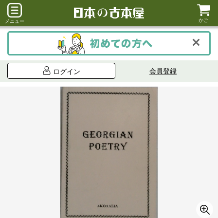
かご
メニュー
会員登録
ログイン