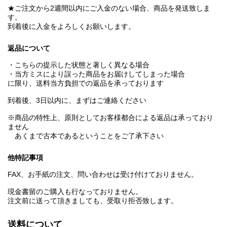
★ご注文から2週間以内にご入金のない場合、商品を発送致しま
す。
到着後に入金をよろしくお願いします。
返品について
・こちらの提示した状態と著しく異なる場合
・当方ミスにより誤った商品をお届けしてしまった場合
に限り、送料当方負担での返品を承っております
到着後、3日以内に、まずはご連絡ください
※商品の特性上、原則としてお客様都合による返品は承っており
ません
あくまで古本であるということをご了承下さい
他特記事項
FAX、お手紙の注文、問い合わせは受け付けておりません。
現金書留のご購入も行なっておりません。
注文前に送って頂きましても、受取り拒否致します。
送料について