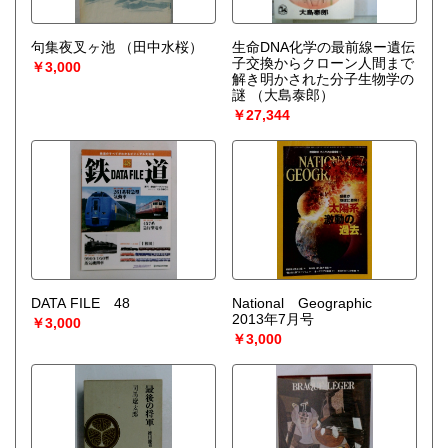
句集夜叉ヶ池
（田中水桜）
生命DNA化学の最前線ー遺伝
子交換からクローン人間まで
￥3,000
解き明かされた分子生物学の
謎
（大島泰郎）
￥27,344
DATA FILE 48
National Geographic
2013年7月号
￥3,000
￥3,000