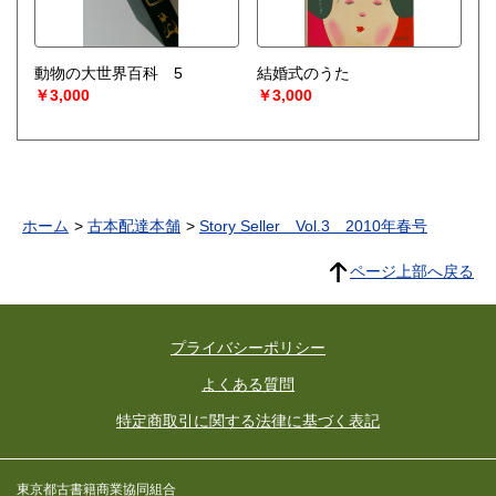
動物の大世界百科 5
結婚式のうた
￥3,000
￥3,000
ホーム
古本配達本舗
Story Seller Vol.3 2010年春号
ページ上部へ戻る
プライバシーポリシー
よくある質問
特定商取引に関する法律に基づく表記
東京都古書籍商業協同組合