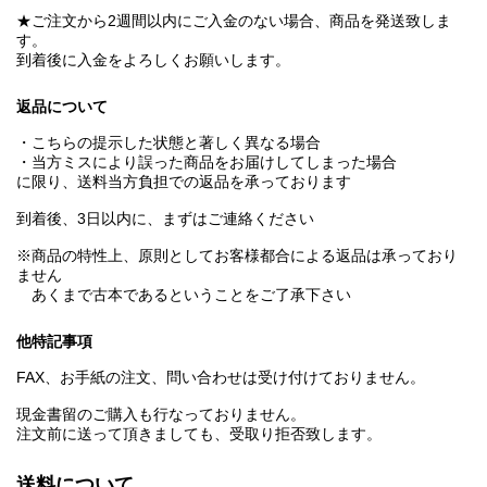
★ご注文から2週間以内にご入金のない場合、商品を発送致しま
す。
到着後に入金をよろしくお願いします。
返品について
・こちらの提示した状態と著しく異なる場合
・当方ミスにより誤った商品をお届けしてしまった場合
に限り、送料当方負担での返品を承っております
到着後、3日以内に、まずはご連絡ください
※商品の特性上、原則としてお客様都合による返品は承っており
ません
あくまで古本であるということをご了承下さい
他特記事項
FAX、お手紙の注文、問い合わせは受け付けておりません。
現金書留のご購入も行なっておりません。
注文前に送って頂きましても、受取り拒否致します。
送料について