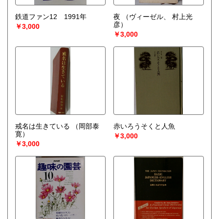
鉄道ファン12 1991年
夜
（ヴィーゼル、 村上光
彦）
￥3,000
￥3,000
戒名は生きている
（岡部泰
赤いろうそくと人魚
寛）
￥3,000
￥3,000