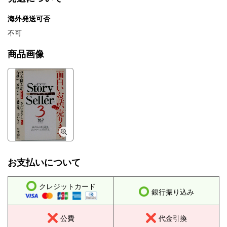
海外発送可否
不可
商品画像
お支払いについて
クレジットカード
銀行振り込み
公費
代金引換