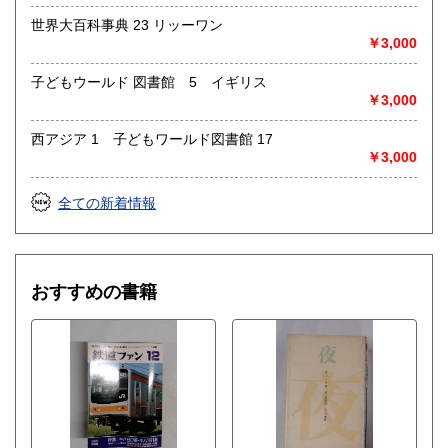
世界大百科事典 23 リッーワン
￥3,000
子どもウールド 図書館 5 イギリス
￥3,000
西アジア 1 子どもワールド図書館 17
￥3,000
全ての新着情報
おすすめの書籍