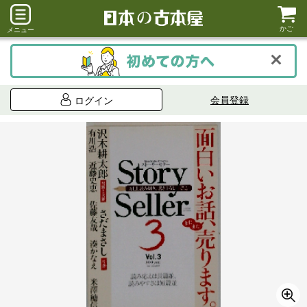
かご
メニュー
会員登録
ログイン