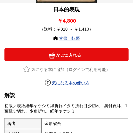
日本的表現
￥4,800
（送料：￥310 ～ ￥1,410）
古書 転蓬
かごに入れる
気になる本に追加（ログインで利用可能）
気になる本の使い方
解説
初版／表紙経年ヤケシミ縁折れイタミ折れ目少切れ、奥付頁耳、1
葉縁少切れ、少角折れ、経年ヤケシミ
著者
金原省吾