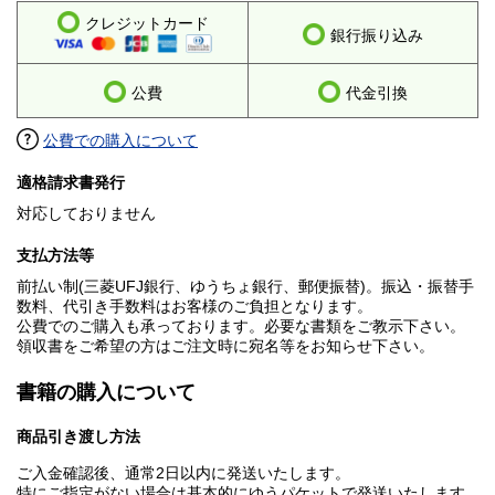
クレジットカード
銀行振り込み
公費
代金引換
公費での購入について
適格請求書発行
対応しておりません
支払方法等
前払い制(三菱UFJ銀行、ゆうちょ銀行、郵便振替)。振込・振替手
数料、代引き手数料はお客様のご負担となります。
公費でのご購入も承っております。必要な書類をご教示下さい。
領収書をご希望の方はご注文時に宛名等をお知らせ下さい。
書籍の購入について
商品引き渡し方法
ご入金確認後、通常2日以内に発送いたします。
特にご指定がない場合は基本的にゆうパケットで発送いたします