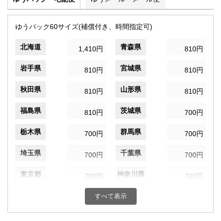
ゆうパック60サイズ(補償付き、時間指定可)
北海道
青森県
1,410円
810円
岩手県
宮城県
810円
810円
秋田県
山形県
810円
810円
福島県
茨城県
810円
700円
栃木県
群馬県
700円
700円
埼玉県
千葉県
700円
700円
東京都
神奈川県
700円
700円
新潟県
富山県
すべて表示
700円
700円
石川県
福井県
700円
700円