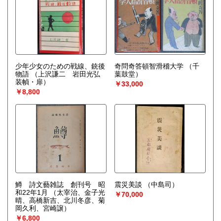
少年少女のための戦線、銃後
奇問奇答頓智滑稽大学
（千
物語
（上沢謙二 岩田光弘
葉鼓堂）
装幀・扉）
￥33,000
￥8,800
鱒 詩文藝雑誌 創刊号 昭
震災美談
（中島司）
和22年1月
（太宰治、金子光
￥70,000
晴、高橋新吉、北川冬彦、菊
岡久利、宮崎譲）
￥6,800