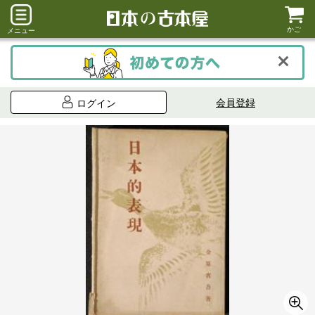
かご
メニュー
会員登録
ログイン