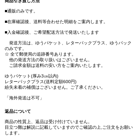
商品引き渡し方法
■通販のみです。
■在庫確認後、送料等合わせた明細をご案内します。
■入金確認後、ご希望配送方法で発送いたします
発送方法は、ゆうパケット、レターパックプラス、ゆうパック
のみです。
☆ 全て郵便局の追跡番号あります。
他の発送方法の取り扱いはございません。
ご請求金額は送料の安い方をご案内いたします。
ゆうパケット(厚み3㎝以内)
レターパックプラス(送料定額600円)
紛失未着の補償はございません。ご了承ください。
「海外発送は不可」
返品について
商品の性質上、返品は受け付けていません。
目立つ難は解説に記載していますのでご確認の上,ご注文をお願い
します。