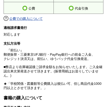
公費
代金引換
公費での購入について
適格請求書発行
対応します
支払方法等
『前払い』
郵便振替・三菱東京UFJ銀行・PayPay銀行への前金ご入金、
クレジット決済又は、前払い、ゆうパック代金引換発送。
■弊店より在庫確認後ご請求金額をお知らせいたします。ご入金確
認出来次第発送させて頂きます。(振替用紙はお送りしていませ
ん。)
★「学校関係・図書館等公費購入は後払い可、但し商品代金1000
円以上とさせて頂きます。」
書籍の購入について