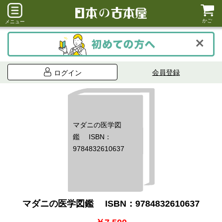
かご
メニュー
会員登録
ログイン
マダニの医学図
鑑 ISBN：
9784832610637
マダニの医学図鑑 ISBN：9784832610637