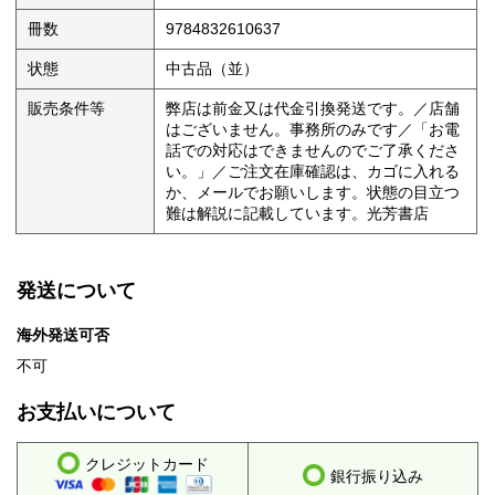
冊数
9784832610637
状態
中古品（並）
販売条件等
弊店は前金又は代金引換発送です。／店舗
はございません。事務所のみです／「お電
話での対応はできませんのでご了承くださ
い。」／ご注文在庫確認は、カゴに入れる
か、メールでお願いします。状態の目立つ
難は解説に記載しています。光芳書店
発送について
海外発送可否
不可
お支払いについて
クレジットカード
銀行振り込み