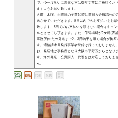
で、今一度臭いに過敏な方は御注文前にご検討くだ
ますようお願い致します。
火曜、木曜、土曜日の午前10時に前日入金確認分の
送させていただきます。5日以内でのお支払いをお願
致します。5日でのお支払いを頂けない場合はキャン
ルとさせてし頂きます。また、保管場所が2か所(店
事務所)のため発送まで2～3日猶予を頂く場合が御座
す。適格請求書発行事業者登録は行っておりません
お、発送地は事務所となり大阪市平野区からとなり
す。海外発送、公費購入、代引きは対応しておりま
ん。