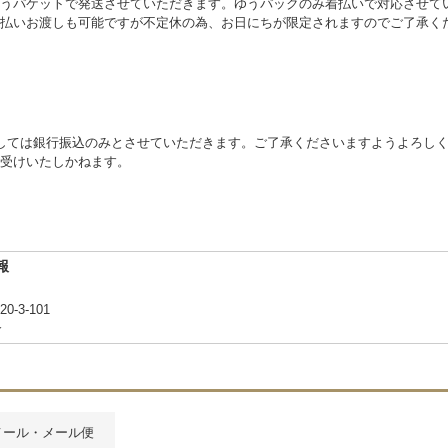
うパケットで発送させていただきます。ゆうパックのみ着払いで対応させて
払いお渡しも可能ですが不定休の為、お日にちが限定されますのでご了承く
しては銀行振込のみとさせていただきます。ご了承くださいますようよろし
受けいたしかねます。
報
3-101
合
メール・メール便