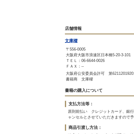
店舗情報
文庫櫂
〒556-0005
大阪府大阪市浪速区日本橋5-20-3-101
ＴＥＬ：06-6644-0026
ＦＡＸ：--
大阪府公安委員会許可 第6211201920
書籍商 文庫櫂
書籍の購入について
支払方法等：
原則前払い クレジットカード、銀行
ャンセルとさせていただきますので予
商品引渡し方法：