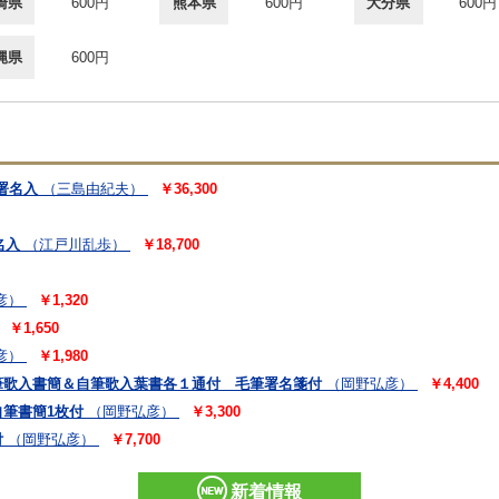
崎県
600円
熊本県
600円
大分県
600円
縄県
600円
署名入
（三島由紀夫）
￥36,300
名入
（江戸川乱歩）
￥18,700
彦）
￥1,320
￥1,650
彦）
￥1,980
筆歌入書簡＆自筆歌入葉書各１通付 毛筆署名箋付
（岡野弘彦）
￥4,400
筆書簡1枚付
（岡野弘彦）
￥3,300
付
（岡野弘彦）
￥7,700
新着情報