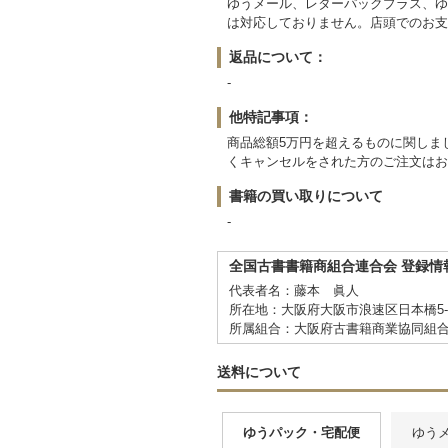
ゆうメール、レターパックプラス、ゆ
は対応しておりません。店頭でのお支
返品について：
-
他特記事項：
商品総額5万円を超えるものに関しま
くキャンセルをされた方のご注文はお
書籍の買い取りについて
-
全国古書書籍商組合連合会 登録情
代表者名：藤本 眞人
所在地：大阪府大阪市浪速区日本橋5-20-
所属組合：大阪府古書籍商業協同組
送料について
ゆうパック・宅配便
ゆう