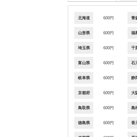
北海道
600円
青
山形県
600円
福
埼玉県
600円
千
富山県
600円
石
岐阜県
600円
静
京都府
600円
大
鳥取県
600円
島
徳島県
600円
香