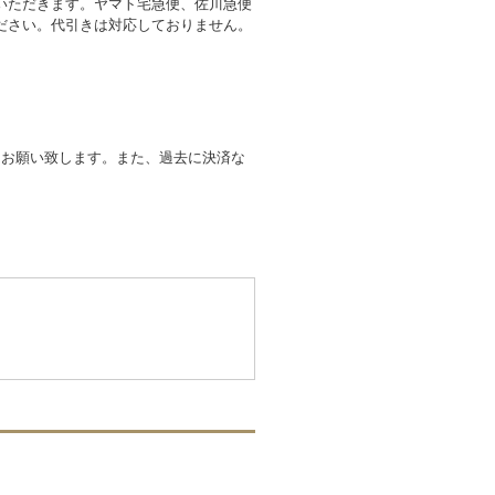
いただきます。ヤマト宅急便、佐川急便
ださい。代引きは対応しておりません。
くお願い致します。また、過去に決済な