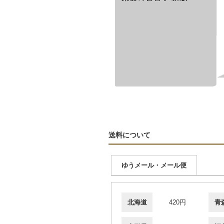
送料について
ゆうメール・メール便
北海道
420円
青