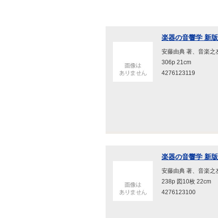
楽器の音響学 新版
安藤由典 著、音楽之友
306p 21cm
4276123119
楽器の音響学 新版
安藤由典 著、音楽之友
238p 図10枚 22cm
4276123100