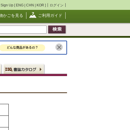
Sign Up [
ENG
|
CHN
|
KOR
]
ログイン
物かごを見る
ご利用ガイド