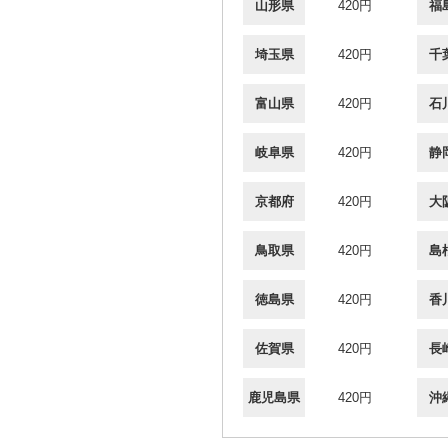
山形県
420円
福
埼玉県
420円
千
富山県
420円
石
岐阜県
420円
静
京都府
420円
大
鳥取県
420円
島
徳島県
420円
香
佐賀県
420円
長
鹿児島県
420円
沖