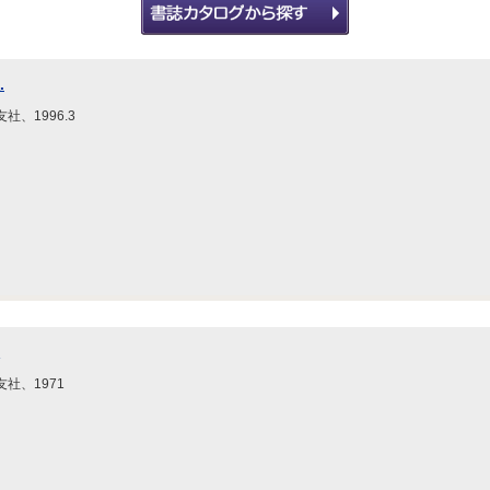
.
社、1996.3
社、1971