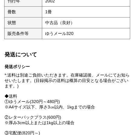
刊行年
2002
冊数
1冊
状態
中古品（良好）
販売条件等
ゆうメール320
発送について
発送ポリシー
*:送料は別途ご負担いただきます。在庫確認後、メールにてお知ら
せいたします。(目録掲示の送料は概算の目安となる場合がござい
ます。)
◆送料
①ゆうメール(320円～480円)
※A4サイズ以下、厚さ3㎝以内、1kgまでの場合
②レターパックプラス(600円)
※厚み3cm以上または1kg以上の場合
③宅配便(820円～)