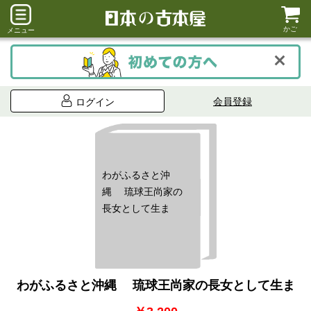
かご
メニュー
会員登録
ログイン
わがふるさと沖
縄 琉球王尚家の
長女として生ま
わがふるさと沖縄 琉球王尚家の長女として生ま