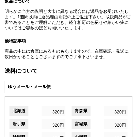
返品について
明らかに当方の説明と大巾に異なる場合には返品をお受けいたし
ます。1週間以内に返品理由明記の上ご返送下さい。取扱商品が古
書であることをご理解いただき、経年相応の色褪せや細かい疵に
ついてはご容赦のほどお願いいたします。
他特記事項
商品の中には倉庫にあるものもありますので、在庫確認・発送に
数日かかることもございますのでご了承下さいませ。
送料について
ゆうメール・メール便
北海道
青森県
320円
320円
岩手県
宮城県
320円
320円