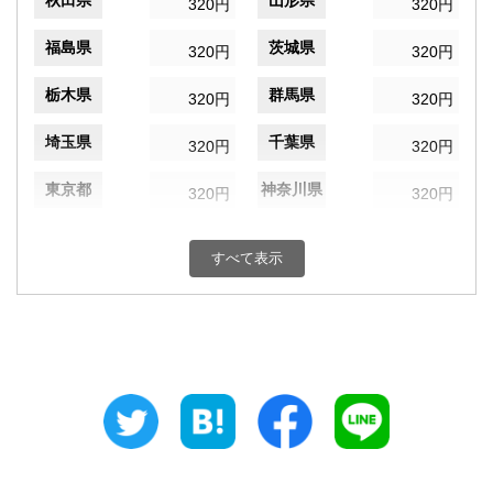
秋田県
山形県
320円
320円
福島県
茨城県
320円
320円
栃木県
群馬県
320円
320円
埼玉県
千葉県
320円
320円
東京都
神奈川県
320円
320円
新潟県
富山県
320円
320円
すべて表示
石川県
福井県
320円
320円
山梨県
長野県
320円
320円
岐阜県
静岡県
320円
320円
愛知県
三重県
320円
320円
滋賀県
京都府
320円
320円