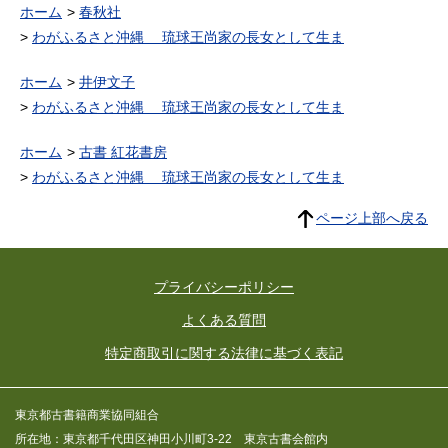
ホーム
春秋社
わがふるさと沖縄 琉球王尚家の長女として生ま
ホーム
井伊文子
わがふるさと沖縄 琉球王尚家の長女として生ま
ホーム
古書 紅花書房
わがふるさと沖縄 琉球王尚家の長女として生ま
ページ上部へ戻る
プライバシーポリシー
よくある質問
特定商取引に関する法律に基づく表記
東京都古書籍商業協同組合
所在地：東京都千代田区神田小川町3-22 東京古書会館内