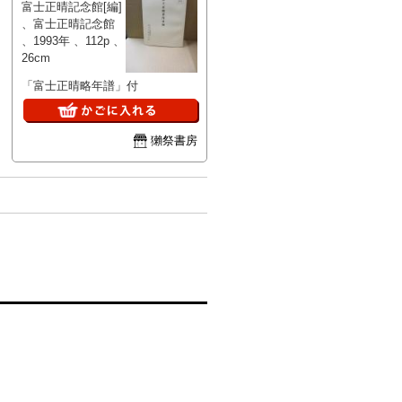
富士正晴記念館[編]
、富士正晴記念館
、1993年 、112p 、
26cm
「富士正晴略年譜」付
獺祭書房