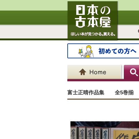
富士正晴作品集 全5巻揃