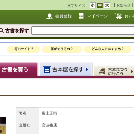
お知らせ
文字サイズ
会員登録
マイページ
買い
古書を探す
著者
富士正晴
出版社
岩波書店