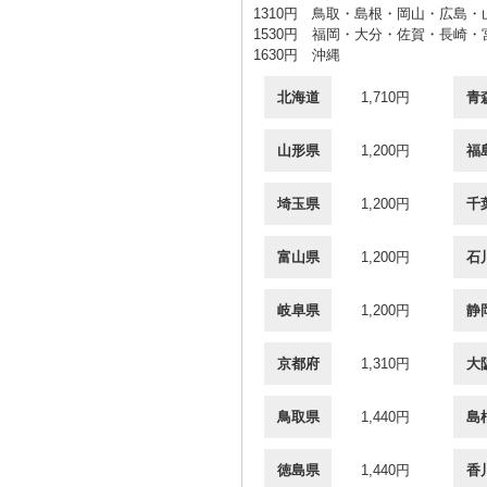
1310円 鳥取・島根・岡山・広島
1530円 福岡・大分・佐賀・長崎
1630円 沖縄
北海道
1,710円
青
山形県
1,200円
福
埼玉県
1,200円
千
富山県
1,200円
石
岐阜県
1,200円
静
京都府
1,310円
大
鳥取県
1,440円
島
徳島県
1,440円
香