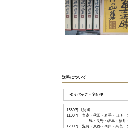
送料について
ゆうパック・宅配便
1530円 北海道
1100円 青森・秋田・岩手・山形
馬・長野・岐阜・福井・千葉
1200円 滋賀・京都・兵庫・奈良