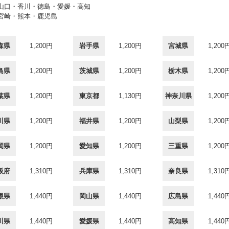
・山口・香川・徳島・愛媛・高知
・宮崎・熊本・鹿児島
森県
1,200円
岩手県
1,200円
宮城県
1,200
島県
1,200円
茨城県
1,200円
栃木県
1,200
葉県
1,200円
東京都
1,130円
神奈川県
1,200
川県
1,200円
福井県
1,200円
山梨県
1,200
岡県
1,200円
愛知県
1,200円
三重県
1,200
阪府
1,310円
兵庫県
1,310円
奈良県
1,310
根県
1,440円
岡山県
1,440円
広島県
1,440
川県
1,440円
愛媛県
1,440円
高知県
1,440