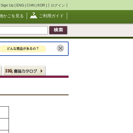
Sign Up [
ENG
|
CHN
|
KOR
]
ログイン
物かごを見る
ご利用ガイド