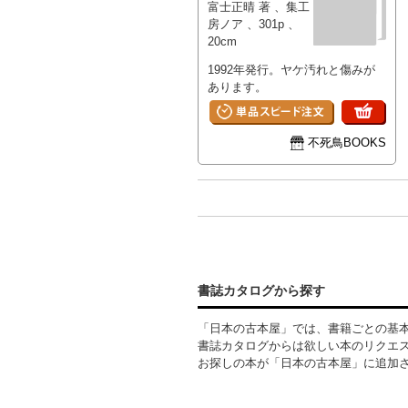
富士正晴 著 、集工
房ノア 、301p 、
20cm
1992年発行。ヤケ汚れと傷みが
あります。
不死鳥BOOKS
書誌カタログから探す
「日本の古本屋」では、書籍ごとの基
書誌カタログからは欲しい本のリクエ
お探しの本が「日本の古本屋」に追加