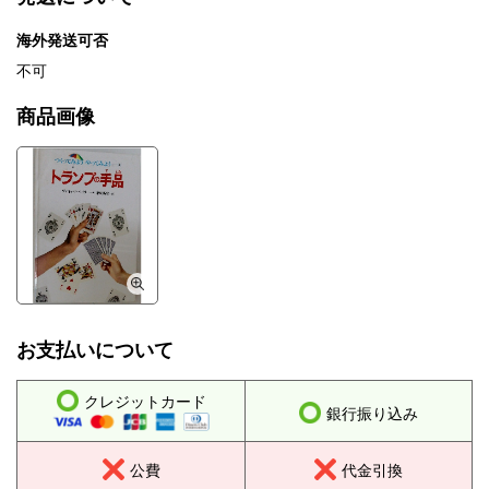
海外発送可否
不可
商品画像
お支払いについて
クレジットカード
銀行振り込み
公費
代金引換