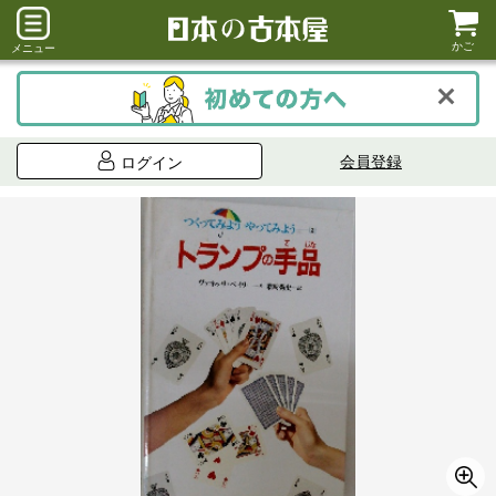
かご
メニュー
会員登録
ログイン