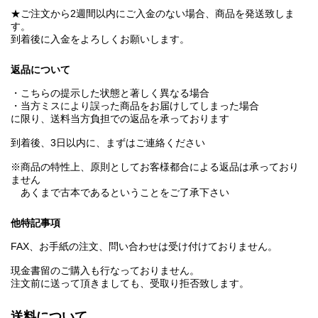
★ご注文から2週間以内にご入金のない場合、商品を発送致しま
す。
到着後に入金をよろしくお願いします。
返品について
・こちらの提示した状態と著しく異なる場合
・当方ミスにより誤った商品をお届けしてしまった場合
に限り、送料当方負担での返品を承っております
到着後、3日以内に、まずはご連絡ください
※商品の特性上、原則としてお客様都合による返品は承っており
ません
あくまで古本であるということをご了承下さい
他特記事項
FAX、お手紙の注文、問い合わせは受け付けておりません。
現金書留のご購入も行なっておりません。
注文前に送って頂きましても、受取り拒否致します。
送料について