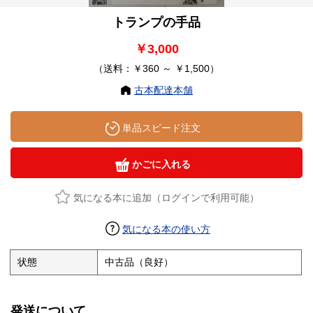
トランプの手品
￥3,000
（送料：￥360 ～ ￥1,500）
古本配達本舗
単品スピード注文
かごに入れる
気になる本に追加（ログインで利用可能）
気になる本の使い方
状態
中古品（良好）
発送について