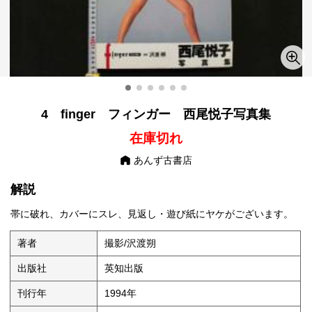
4 finger フィンガー 西尾悦子写真集
在庫切れ
あんず古書店
解説
帯に破れ、カバーにスレ、見返し・遊び紙にヤケがございます。
著者
撮影/沢渡朔
出版社
英知出版
刊行年
1994年