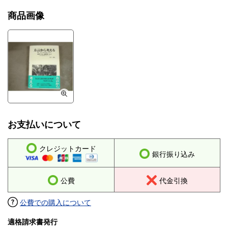
商品画像
お支払いについて
クレジットカード
銀行振り込み
公費
代金引換
公費での購入について
適格請求書発行