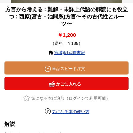
方言から考える : 難解・未詳上代語の解読にも役立
つ : 西原(宮古・池間系)方言〜その古代性とルー
ツ〜
￥1,200
（送料：￥185）
宮城)阿武隈書房
単品スピード注文
かごに入れる
気になる本に追加（ログインで利用可能）
気になる本の使い方
解説