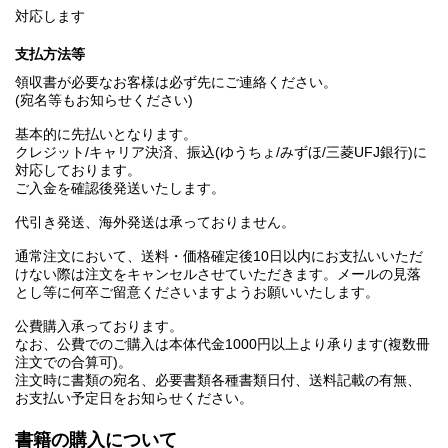
対応します
支払方法等
領収書が必要なお客様は必ず先にご連絡ください。
(宛名等もお知らせください)
基本的に先払いとなります。
クレジット/キャリア決済、振込(ゆうちょ/みずほ/三菱UFJ銀行)に
対応しております。
ご入金を確認後発送いたします。
代引き発送、海外発送は承っておりません。
通常注文において、送料・価格確定後10日以内にお支払いいただ
けない際は注文をキャンセルさせていただきます。メールの見落
とし等に何卒ご留意くださいますようお願いいたします。
公費購入承っております。
なお、公費でのご購入は本体代金1000円以上より承ります(複数冊
注文での合算可)。
注文時に書類の宛名、必要書類各種書類日付、送料記載の有無、
お支払い予定日をお知らせください。
書籍の購入について