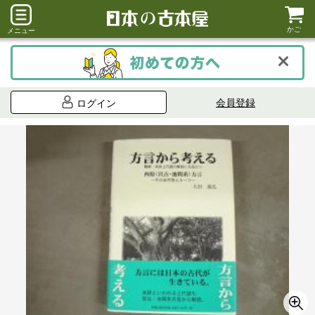
かご
メニュー
会員登録
ログイン