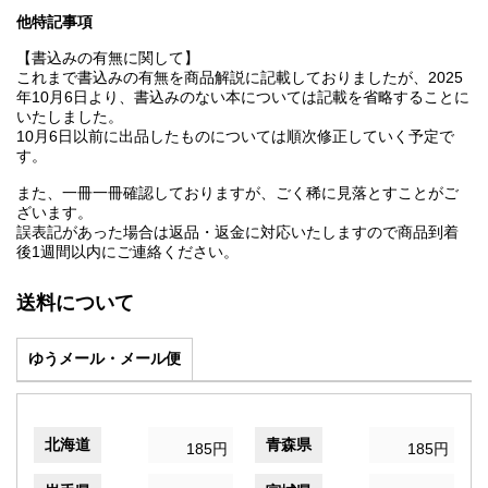
他特記事項
【書込みの有無に関して】
これまで書込みの有無を商品解説に記載しておりましたが、2025
年10月6日より、書込みのない本については記載を省略することに
いたしました。
10月6日以前に出品したものについては順次修正していく予定で
す。
また、一冊一冊確認しておりますが、ごく稀に見落とすことがご
ざいます。
誤表記があった場合は返品・返金に対応いたしますので商品到着
後1週間以内にご連絡ください。
送料について
ゆうメール・メール便
北海道
青森県
185円
185円