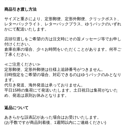
商品引き渡し方法
サイズと重さにより、定形郵便、定形外郵便、クリックポスト、
レターパックライト、レターパックプラス、ゆうパックのいずれ
かにて配送いたします。
店頭引渡しをご希望の方は注文時にその旨メッセージ等でお申し
付けください。
倉庫在庫の場合、少々お時間をいただくことがあります。何卒ご
了承ください。
≪ご注意ください≫
定形郵便、定形外郵便は仕様上追跡番号がつきません。
日時指定をご希望の場合、対応できるのはゆうパックのみとなり
ます。
代引き発送、海外発送は承っておりません。
平日15時の集荷にて発送いたします。土日祝日は集荷がないた
め、発送は原則お休みとなります。
返品について
あきらかな誤表記があった場合はお受けいたします。
(お手数ですが商品到着後、1週間以内にご連絡ください)