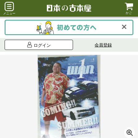
かご
メニュー
会員登録
ログイン