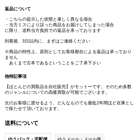
返品について
・こちらの提示した状態と著しく異なる場合
・当方ミスにより誤った商品をお届けしてしまった場合
に限り、送料当方負担での返品を承っております
到着後、3日以内に、まずはご連絡ください
※商品の特性上、原則としてお客様都合による返品は承っており
ません
あくまで古本であるということをご了承下さい
他特記事項
【ほとんどの買取品を自社販売】がモットーです。そのため多数
のジャンルについての高価買取が可能でございます。
次のお客様に渡せるよう、どんなものでも最低2年間ほど在庫とし
て保たせて頂いております。
送料について
ゆうパック・宅配便
ゆうメール・メール便