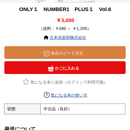
ONLY１ NUMBER1 PLUS１ Vol.6
￥3,000
（送料：￥680 ～ ￥1,200）
古本倶楽部株式会社
単品スピード注文
かごに入れる
気になる本に追加（ログインで利用可能）
気になる本の使い方
状態
中古品（良好）
発送について