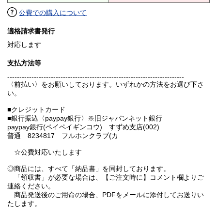
公費での購入について
適格請求書発行
対応します
支払方法等
-------------------------------------------------------------------------
〈前払い〉をお願いしております。いずれかの方法をお選び下さ
い。
■クレジットカード
■銀行振込〈paypay銀行〉※旧ジャパンネット銀行
paypay銀行(ペイペイギンコウ) すずめ支店(002)
普通 8234817 フルホンクラブ(カ
☆公費対応いたします
◎商品には、すべて「納品書」を同封しております。
「領収書」が必要な場合は、【ご注文時に】コメント欄よりご
連絡ください。
商品発送後のご用命の場合、PDFをメールに添付してお送りい
たします。