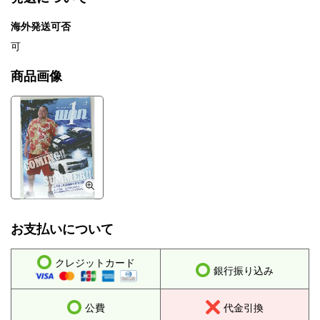
海外発送可否
可
商品画像
お支払いについて
クレジットカード
銀行振り込み
公費
代金引換