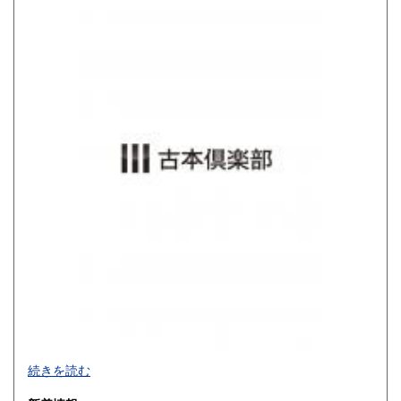
800円
900円
佐賀県
長崎県
900円
900円
熊本県
大分県
900円
900円
宮崎県
鹿児島県
900円
900円
沖縄県
1,200円
買取品目一覧
続きを読む
◎書籍【専門書・学術書・最新本・哲学・宗教・思想・美