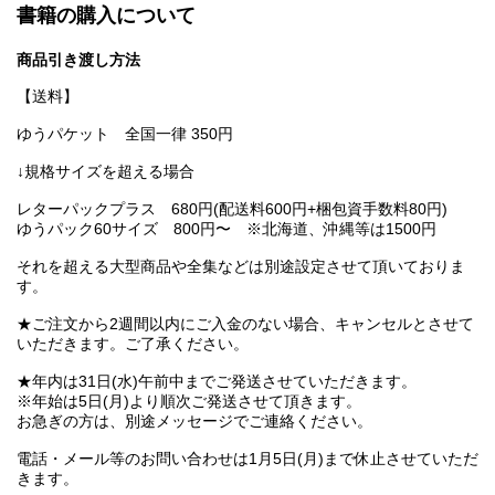
書籍の購入について
商品引き渡し方法
【送料】
ゆうパケット 全国一律 350円
↓規格サイズを超える場合
レターパックプラス 680円(配送料600円+梱包資手数料80円)
ゆうパック60サイズ 800円〜 ※北海道、沖縄等は1500円
それを超える大型商品や全集などは別途設定させて頂いておりま
す。
★ご注文から2週間以内にご入金のない場合、キャンセルとさせて
いただきます。ご了承ください。
★年内は31日(水)午前中までご発送させていただきます。
※年始は5日(月)より順次ご発送させて頂きます。
お急ぎの方は、別途メッセージでご連絡ください。
電話・メール等のお問い合わせは1月5日(月)まで休止させていただ
きます。