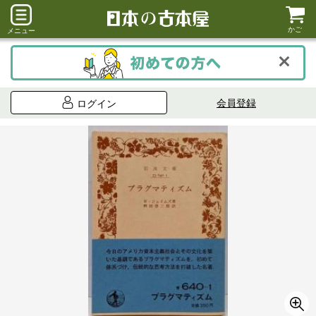
かご
メニュー
会員登録
ログイン