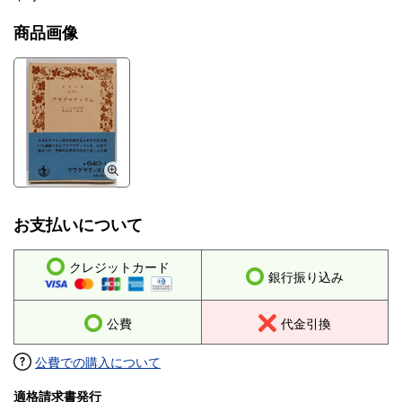
商品画像
お支払いについて
クレジットカード
銀行振り込み
公費
代金引換
公費での購入について
適格請求書発行