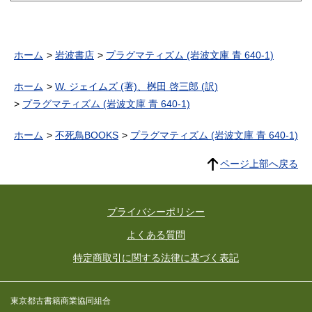
ホーム
岩波書店
プラグマティズム (岩波文庫 青 640-1)
ホーム
W. ジェイムズ (著)、桝田 啓三郎 (訳)
プラグマティズム (岩波文庫 青 640-1)
ホーム
不死鳥BOOKS
プラグマティズム (岩波文庫 青 640-1)
ページ上部へ戻る
プライバシーポリシー
よくある質問
特定商取引に関する法律に基づく表記
東京都古書籍商業協同組合