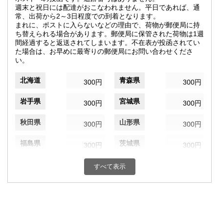
週末と祝日には配達がおこなわれません。平日であれば、通
常、出荷から2～3日程度での到着となります。
まれに、ポストに入らないなどの理由で、荷物が郵便局に持
ち替えられる場合があります。郵便局に保管された荷物は1週
間経過すると返送されてしまいます。不在表が投函されてい
た場合は、お早めに最寄りの郵便局にお問い合わせくださ
い。
北海道
青森県
300円
300円
岩手県
宮城県
300円
300円
秋田県
山形県
300円
300円
福島県
茨城県
300円
300円
栃木県
群馬県
300円
300円
すべて表示
埼玉県
千葉県
300円
300円
東京都
神奈川県
300円
300円