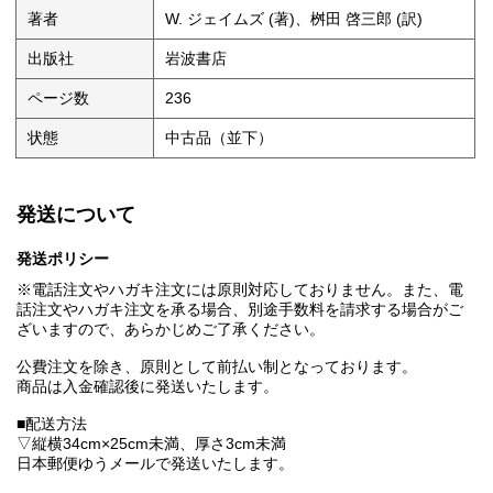
著者
W. ジェイムズ (著)、桝田 啓三郎 (訳)
出版社
岩波書店
ページ数
236
状態
中古品（並下）
発送について
発送ポリシー
※電話注文やハガキ注文には原則対応しておりません。また、電
話注文やハガキ注文を承る場合、別途手数料を請求する場合がご
ざいますので、あらかじめご了承ください。
公費注文を除き、原則として前払い制となっております。
商品は入金確認後に発送いたします。
■配送方法
▽縦横34cm×25cm未満、厚さ3cm未満
日本郵便ゆうメールで発送いたします。