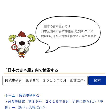
「日本の古本屋」内で検索する
ホーム
民衆史研究会
民衆史研究 第８９号 ２０１５年５月 近世に作られた「中
世」ー「語り」の視点から