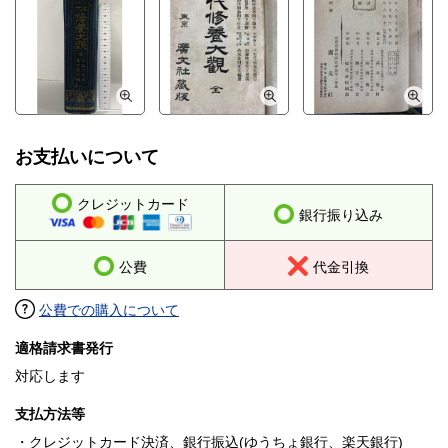
お支払いについて
クレジットカード
銀行振り込み
公費
代金引換
公費での購入について
適格請求書発行
対応します
支払方法等
・クレジットカード決済、銀行振込(ゆうちょ銀行、楽天銀行)