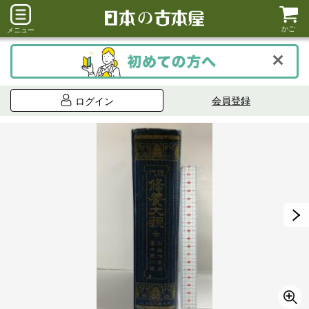
かご
メニュー
会員登録
ログイン