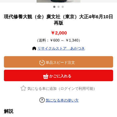
現代修養大観（全）廣文社（東京）大正4年6月10日
再版
￥2,000
（送料：￥600 ～ ￥1,340）
リサイクルストア あかつき
単品スピード注文
かごに入れる
気になる本に追加（ログインで利用可能）
気になる本の使い方
解説