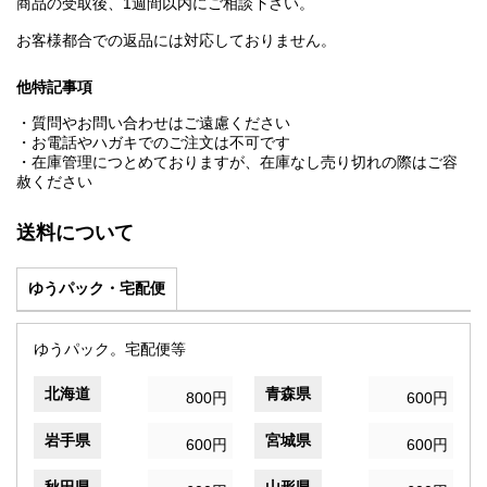
商品の受取後、1週間以内にご相談下さい。
お客様都合での返品には対応しておりません。
他特記事項
・質問やお問い合わせはご遠慮ください
・お電話やハガキでのご注文は不可です
・在庫管理につとめておりますが、在庫なし売り切れの際はご容
赦ください
送料について
ゆうパック・宅配便
ゆうパック。宅配便等
北海道
青森県
800円
600円
岩手県
宮城県
600円
600円