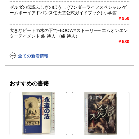
ゼルダの伝説ふしぎのぼうし (ワンダーライフスペシャル ゲ
ームボーイアドバンス任天堂公式ガイドブック) 小学館
￥950
大きなビートの木の下で~BOOWYストーリー~ エムオンエン
ターテイメント 紺 待人 （紺 待人）
￥580
全ての新着情報
おすすめの書籍