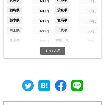
秋田県
山形県
600円
600円
福島県
茨城県
600円
600円
栃木県
群馬県
600円
600円
埼玉県
千葉県
600円
600円
東京都
神奈川県
600円
600円
新潟県
富山県
すべて表示
600円
600円
石川県
福井県
600円
600円
山梨県
長野県
600円
600円
岐阜県
静岡県
600円
600円
愛知県
三重県
600円
600円
滋賀県
京都府
600円
600円