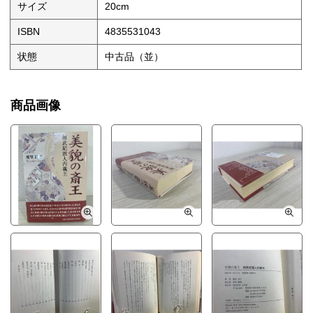
サイズ
20cm
ISBN
4835531043
状態
中古品（並）
商品画像