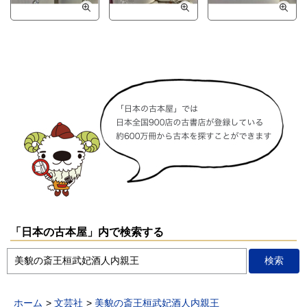
「日本の古本屋」内で検索する
ホーム
文芸社
美貌の斎王桓武妃酒人内親王