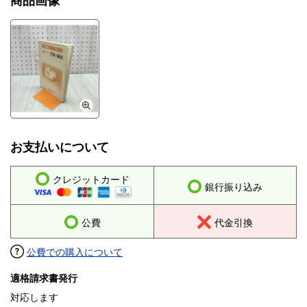
商品画像
同梱発送は対応しておりません。
お支払いについて
クレジットカード
銀行振り込み
公費
代金引換
公費での購入について
適格請求書発行
対応します