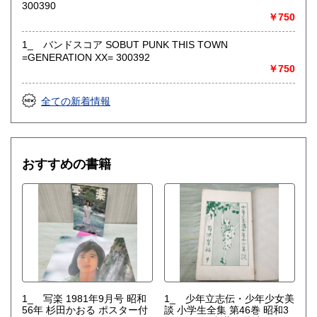
300390
￥750
1_ バンドスコア SOBUT PUNK THIS TOWN
=GENERATION XX= 300392
￥750
全ての新着情報
おすすめの書籍
1_ 写楽 1981年9月号 昭和
1_ 少年立志伝・少年少女美
56年 杉田かおる ポスター付
談 小学生全集 第46巻 昭和3