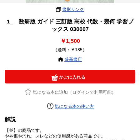
書影リンク
1_ 数研版 ガイド 三訂版 高校 代数・幾何 学習ブ
ックス 030007
￥1,500
（送料：￥185）
盛高書店
かごに入れる
気になる本に追加（ログインで利用可能）
気になる本の使い方
解説
【並】の商品です。
やや傷や汚れ、スレなどの使用感がある商品です。