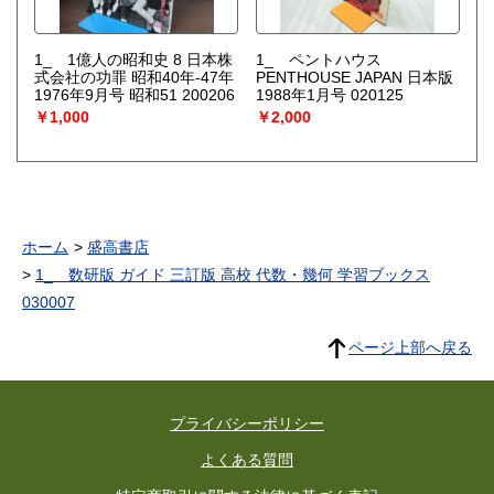
1_ 1億人の昭和史 8 日本株
1_ ペントハウス
式会社の功罪 昭和40年-47年
PENTHOUSE JAPAN 日本版
1976年9月号 昭和51 200206
1988年1月号 020125
￥1,000
￥2,000
ホーム
盛高書店
1_ 数研版 ガイド 三訂版 高校 代数・幾何 学習ブックス
030007
ページ上部へ戻る
プライバシーポリシー
よくある質問