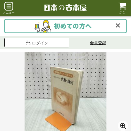
かご
メニュー
会員登録
ログイン