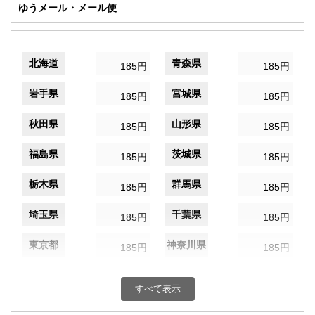
ゆうメール・メール便
北海道
青森県
185円
185円
岩手県
宮城県
185円
185円
秋田県
山形県
185円
185円
福島県
茨城県
185円
185円
栃木県
群馬県
185円
185円
埼玉県
千葉県
185円
185円
東京都
神奈川県
185円
185円
新潟県
富山県
185円
185円
すべて表示
石川県
福井県
185円
185円