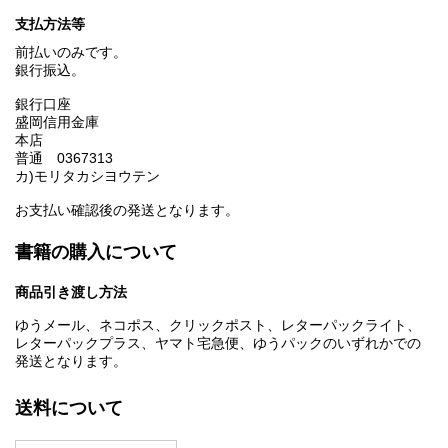
支払方法等
前払いのみです。
銀行振込。
銀行口座
盛岡信用金庫
本店
普通 0367313
カ)モリタカシヨウテン
お支払い確認後の発送となります。
書籍の購入について
商品引き渡し方法
ゆうメール、ネコポス、クリックポスト、レターパックライト、
レターパックプラス、ヤマト宅急便、ゆうパックのいずれかでの
発送となります。
送料について