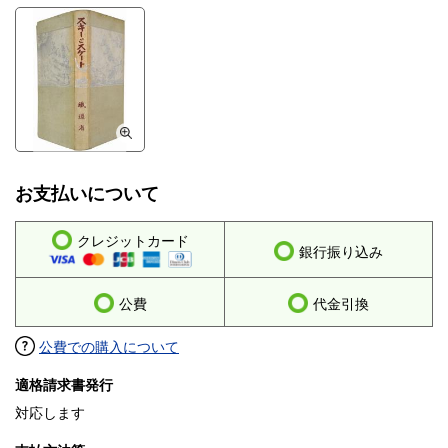
お支払いについて
クレジットカード
銀行振り込み
公費
代金引換
公費での購入について
適格請求書発行
対応します