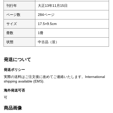
刊行年
大正13年11月15日
ページ数
284ページ
サイズ
17.5×9.5cm
冊数
1冊
状態
中古品（並）
発送について
発送ポリシー
実際の送料はご注文後に改めてご連絡いたします。International
shipping available (EMS).
海外発送可否
可
商品画像