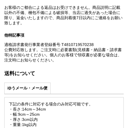
お客様のご都合による返品はお受けできません。商品説明に記載
以外の不備、梱包不備による破損等、当店に過失があった場合に
限り、返金いたしますので、商品到着後7日以内にご連絡をお願い
致します。
他特記事項
適格請求書発行事業者登録番号:T4810719570238
公費対応致します。ご注文時に必要書類(見積書・納品書・請求書
等)をお知らせください。個人のお客様で領収書が必要な場合は、
注文時にお知らせください。
送料について
ゆうメール・メール便
下記の条件に対応する場合のみ対応可能です。
・長さ:14cm～34cm
・幅:9cm～25cm
・厚さ:3cm以内
・重量:1kg以内