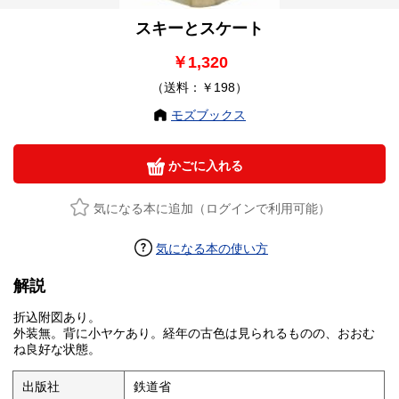
スキーとスケート
￥1,320
（送料：￥198）
モズブックス
かごに入れる
気になる本に追加（ログインで利用可能）
気になる本の使い方
解説
折込附図あり。
外装無。背に小ヤケあり。経年の古色は見られるものの、おおむ
ね良好な状態。
出版社
鉄道省