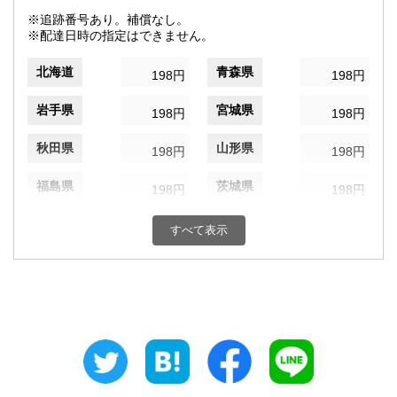
※追跡番号あり。補償なし。
※配達日時の指定はできません。
北海道
青森県
198円
198円
岩手県
宮城県
198円
198円
秋田県
山形県
198円
198円
福島県
茨城県
198円
198円
栃木県
群馬県
198円
198円
すべて表示
埼玉県
千葉県
198円
198円
東京都
神奈川県
198円
198円
新潟県
富山県
198円
198円
石川県
福井県
198円
198円