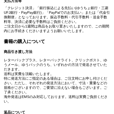
支払方法等
「クレジット決済」「銀行振込による先払い(ゆうちょ銀行・三菱
UFJ銀行・PayPay銀行)」「PayPalでのお支払い」または「代金引
換郵便」となっております。振込手数料・代引手数料・送金手数
料等、決済に必要な手数料はご負担ください。
ご注文日から1週間は商品をお取り置きいたしますので、この期間
内にお手続きくださいますようお願いいたします。
書籍の購入について
商品引き渡し方法
レターパックプラス、レターパックライト、クリックポスト、ゆ
うメール、ゆうパックのうち、いずれかの方法で発送させていた
だきます。
送料は実費を頂戴いたします。
特に発送方法にご指定のある場合は、ご注文時にお申し付けくだ
さい。ただし、それぞれの発送方法において、寸法・重量などの
規格がございますので、ご要望に沿えない場合もございます。ご
了承ください。
海外発送はEMSのみ対応しております。送料は実費ご負担くださ
い。
返品について