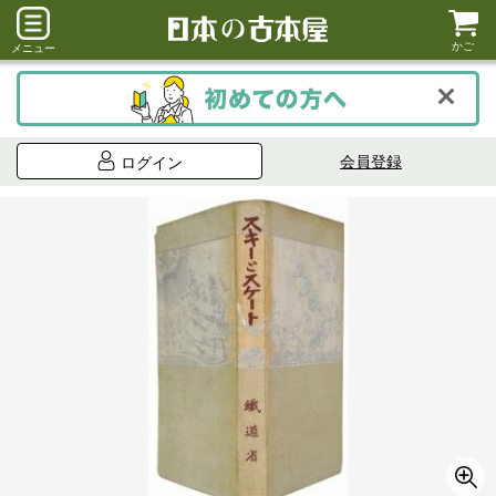
かご
メニュー
会員登録
ログイン