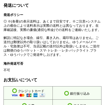
発送について
発送ポリシー
◎ ※(各冊)の表示送料は、あくまで目安です。※ご注意=システム
上の都合により送料表示は実際の送料とは異なっております。在
庫確認後、実際の廉価(適切な料金)での送料をご連絡いたします。
解説に特記なき場合、線引、書き入れ、蔵印等はありません。ご
送付は郵便以外の取り扱いはしておりません。ゆうメール/メー
ル・宅急便は不可、当店記載の送付以外は取扱いしません.ご送付
は郵便のゆうパケット・スマ-トレタ-・レタ-パックライト.プラ
ス・ゆうパックでご発送申し上げます。
海外発送可否
不可
お支払いについて
クレジットカード
銀行振り込み