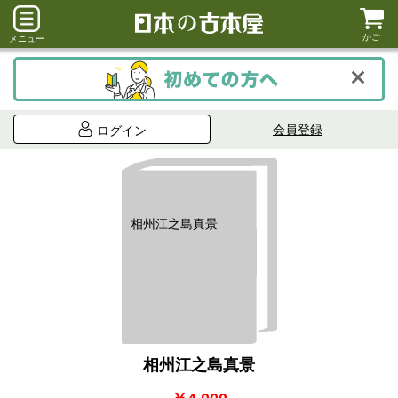
かご
メニュー
会員登録
ログイン
相州江之島真景
相州江之島真景