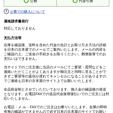
公費
代金引換
公費での購入について
適格請求書発行
対応しておりません
支払方法等
在庫を確認後、送料を含めた代金の合計とお取り引き方法の詳細
を日本の古本屋でのメールでご案内いたします。メールの内容を
ご確認の上、ご送金の手続きをお取りください。郵便振替でのお
支払いはできません。
当サイトでのご注文後に当店のメールにてご要望・質問などをご
連絡いただくことがよくありますが御注文と同時に見ることがで
きずご要望等の返信が遅れてキャンセルになることがありますの
でご連絡も日本の古本屋のサイト上でお願いいたします。
全品前金制とさせていただいております。御入金の確認後の発送
となります。お電話FAXでの送品代金振替後払いでのご注文には対
応いたしません。
お電話・メ-ル・FAXでのご注文はお断りいたします。在庫の即時
有無の確認ができませんので必ず日本の古本屋のサイトでお願い