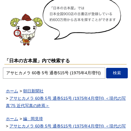
「日本の古本屋」内で検索する
ホーム
朝日新聞社
アサヒカメラ 60巻 5号 通巻515号 (1975年4月増刊) ＜現代の写
真'75 近代写真の終焉＞
ホーム
編 : 岡見璋
アサヒカメラ 60巻 5号 通巻515号 (1975年4月増刊) ＜現代の写