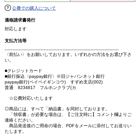
公費での購入について
適格請求書発行
対応します
支払方法等
-------------------------------------------------------------------------
〈前払い〉をお願いしております。いずれかの方法をお選び下さ
い。
■クレジットカード
■銀行振込〈paypay銀行〉※旧ジャパンネット銀行
paypay銀行(ペイペイギンコウ) すずめ支店(002)
普通 8234817 フルホンクラブ(カ
☆公費対応いたします
◎商品には、すべて「納品書」を同封しております。
「領収書」が必要な場合は、【ご注文時に】コメント欄よりご
連絡ください。
商品発送後のご用命の場合、PDFをメールに添付してお送りい
たします。