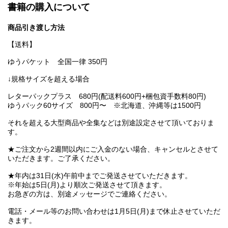
書籍の購入について
商品引き渡し方法
【送料】
ゆうパケット 全国一律 350円
↓規格サイズを超える場合
レターパックプラス 680円(配送料600円+梱包資手数料80円)
ゆうパック60サイズ 800円〜 ※北海道、沖縄等は1500円
それを超える大型商品や全集などは別途設定させて頂いておりま
す。
★ご注文から2週間以内にご入金のない場合、キャンセルとさせて
いただきます。ご了承ください。
★年内は31日(水)午前中までご発送させていただきます。
※年始は5日(月)より順次ご発送させて頂きます。
お急ぎの方は、別途メッセージでご連絡ください。
電話・メール等のお問い合わせは1月5日(月)まで休止させていただ
きます。