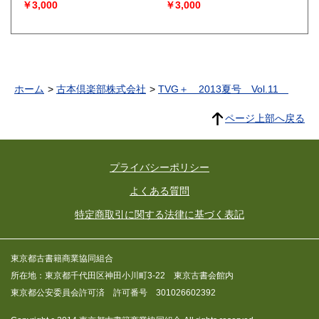
￥3,000
￥3,000
ホーム
古本倶楽部株式会社
TVG＋ 2013夏号 Vol.11
ページ上部へ戻る
プライバシーポリシー
よくある質問
特定商取引に関する法律に基づく表記
東京都古書籍商業協同組合
所在地：東京都千代田区神田小川町3-22 東京古書会館内
東京都公安委員会許可済 許可番号 301026602392