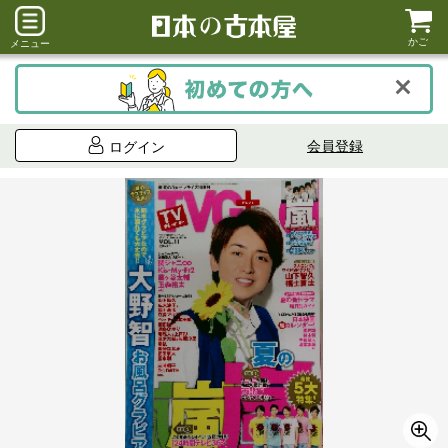
かご
メニュー
会員登録
ログイン