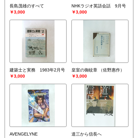
長島茂雄のすべて
NHKラジオ英語会話 9月号
￥3,000
￥3,000
建築士と実務 1983年2月号
皇室の御紋章
（佐野惠作）
￥3,000
￥3,000
AVENGELYNE
道三から信長へ