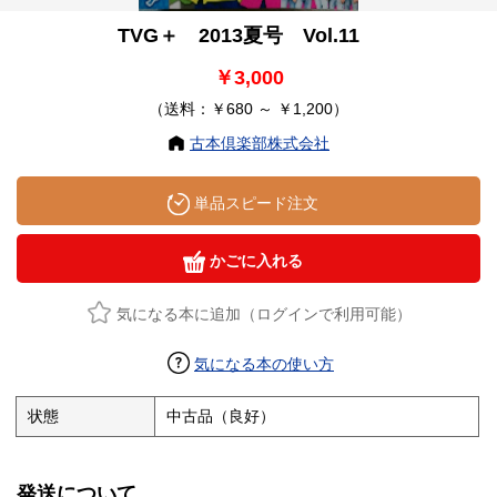
TVG＋ 2013夏号 Vol.11
￥3,000
（送料：￥680 ～ ￥1,200）
古本倶楽部株式会社
単品スピード注文
かごに入れる
気になる本に追加（ログインで利用可能）
気になる本の使い方
状態
中古品（良好）
発送について