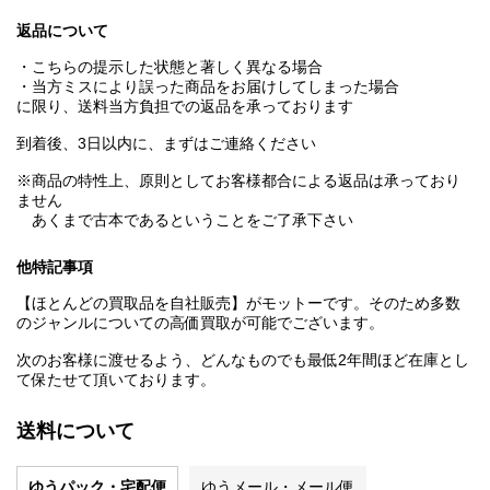
返品について
・こちらの提示した状態と著しく異なる場合
・当方ミスにより誤った商品をお届けしてしまった場合
に限り、送料当方負担での返品を承っております
到着後、3日以内に、まずはご連絡ください
※商品の特性上、原則としてお客様都合による返品は承っており
ません
あくまで古本であるということをご了承下さい
他特記事項
【ほとんどの買取品を自社販売】がモットーです。そのため多数
のジャンルについての高価買取が可能でございます。
次のお客様に渡せるよう、どんなものでも最低2年間ほど在庫とし
て保たせて頂いております。
送料について
ゆうパック・宅配便
ゆうメール・メール便