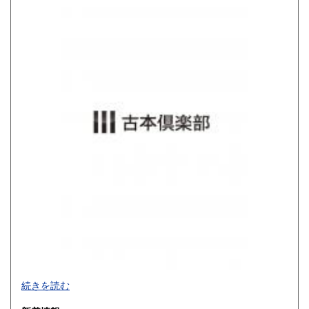
800円
900円
佐賀県
長崎県
900円
900円
熊本県
大分県
900円
900円
宮崎県
鹿児島県
900円
900円
沖縄県
1,200円
買取品目一覧
続きを読む
◎書籍【専門書・学術書・最新本・哲学・宗教・思想・美