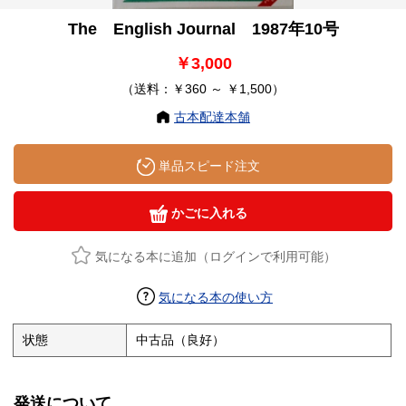
The English Journal 1987年10号
￥3,000
（送料：￥360 ～ ￥1,500）
古本配達本舗
単品スピード注文
かごに入れる
気になる本に追加（ログインで利用可能）
気になる本の使い方
状態
中古品（良好）
発送について