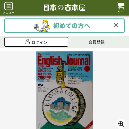
かご
メニュー
会員登録
ログイン