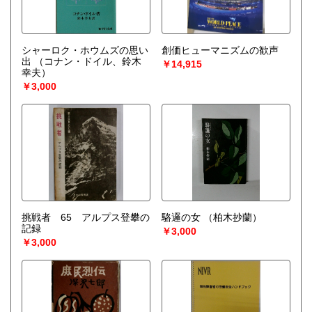
シャーロク・ホウムズの思い
創価ヒューマニズムの歓声
出
（コナン・ドイル、鈴木
￥14,915
幸夫）
￥3,000
挑戦者 65 アルプス登攀の
駱邏の女
（柏木抄蘭）
記録
￥3,000
￥3,000