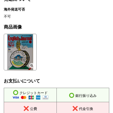
海外発送可否
不可
商品画像
お支払いについて
クレジットカード
銀行振り込み
公費
代金引換