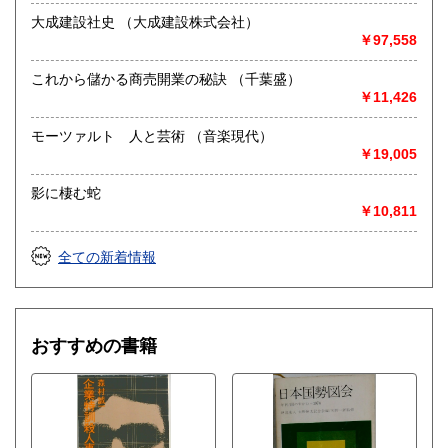
大成建設社史 （大成建設株式会社）
￥97,558
これから儲かる商売開業の秘訣 （千葉盛）
￥11,426
モーツァルト 人と芸術 （音楽現代）
￥19,005
影に棲む蛇
￥10,811
全ての新着情報
おすすめの書籍