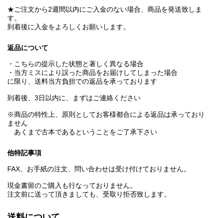
★ご注文から2週間以内にご入金のない場合、商品を発送致しま
す。
到着後に入金をよろしくお願いします。
返品について
・こちらの提示した状態と著しく異なる場合
・当方ミスにより誤った商品をお届けしてしまった場合
に限り、送料当方負担での返品を承っております
到着後、3日以内に、まずはご連絡ください
※商品の特性上、原則としてお客様都合による返品は承っており
ません
あくまで古本であるということをご了承下さい
他特記事項
FAX、お手紙の注文、問い合わせは受け付けておりません。
現金書留のご購入も行なっておりません。
注文前に送って頂きましても、受取り拒否致します。
送料について