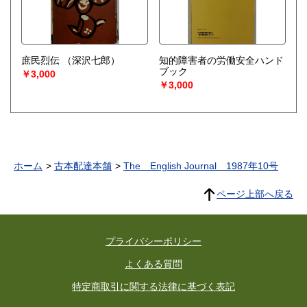
庶民烈伝
（深沢七郎）
知的障害者の労働安全ハンド
ブック
￥3,000
￥3,000
ホーム
古本配達本舗
The English Journal 1987年10号
ページ上部へ戻る
プライバシーポリシー
よくある質問
特定商取引に関する法律に基づく表記