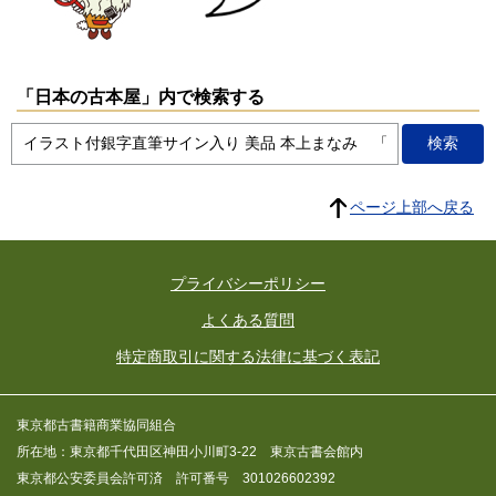
「日本の古本屋」内で検索する
ページ上部へ戻る
プライバシーポリシー
よくある質問
特定商取引に関する法律に基づく表記
東京都古書籍商業協同組合
所在地：東京都千代田区神田小川町3-22 東京古書会館内
東京都公安委員会許可済 許可番号 301026602392