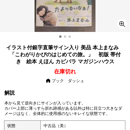
イラスト付銀字直筆サイン入り 美品 本上まなみ
「こわがりかぴのはじめての旅。」 初版 帯付
き 絵本 えほん カピバラ マガジンハウス
在庫切れ
ブック ダッシュ
解説
本から見て逆向きにサインが入っています。
カバー上部に薄っすら折れ跡感がある以外は特に目立つ大きなダ
メージはなく、全体的に使用感のないキレイな状態です。
状態
中古品（美）