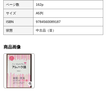
ページ数
162p
サイズ
A5判
ISBN
9784560089187
状態
中古品（並）
商品画像