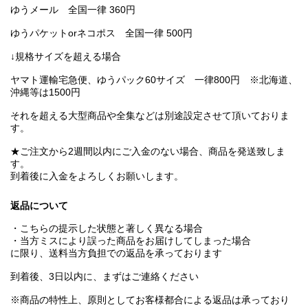
ゆうメール 全国一律 360円
ゆうパケットorネコポス 全国一律 500円
↓規格サイズを超える場合
ヤマト運輸宅急便、ゆうパック60サイズ 一律800円 ※北海道、
沖縄等は1500円
それを超える大型商品や全集などは別途設定させて頂いておりま
す。
★ご注文から2週間以内にご入金のない場合、商品を発送致しま
す。
到着後に入金をよろしくお願いします。
返品について
・こちらの提示した状態と著しく異なる場合
・当方ミスにより誤った商品をお届けしてしまった場合
に限り、送料当方負担での返品を承っております
到着後、3日以内に、まずはご連絡ください
※商品の特性上、原則としてお客様都合による返品は承っており