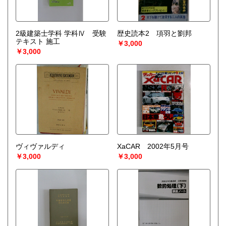
2級建築士学科 学科Ⅳ 受験
歴史読本2 項羽と劉邦
テキスト 施工
￥3,000
￥3,000
ヴィヴァルディ
XaCAR 2002年5月号
￥3,000
￥3,000