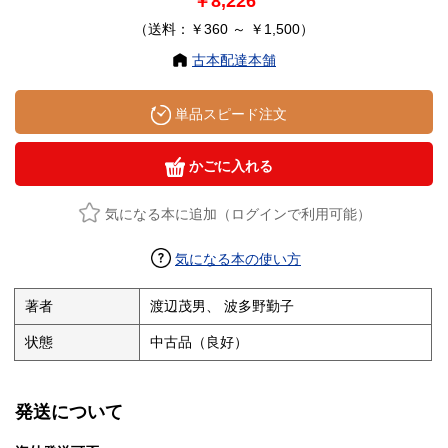
￥8,226
（送料：￥360 ～ ￥1,500）
古本配達本舗
単品スピード注文
かごに入れる
気になる本に追加（ログインで利用可能）
気になる本の使い方
著者
渡辺茂男、 波多野勤子
状態
中古品（良好）
発送について