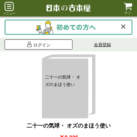
かご
メニュー
会員登録
ログイン
二十一の気球・ オ
ズのまほう使い
二十一の気球・ オズのまほう使い