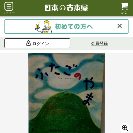
かご
メニュー
会員登録
ログイン