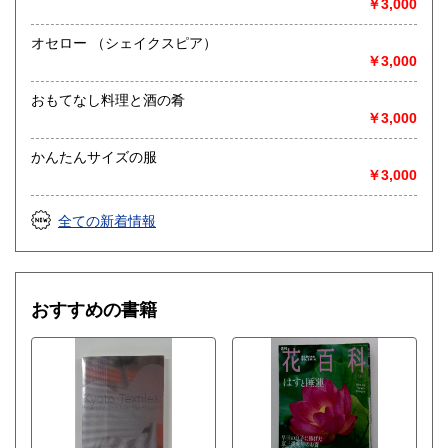
￥3,000
オセロー （シェイクスピア）
￥3,000
おもてなし料理と酒の肴
￥3,000
かんたんサイズの服
￥3,000
全ての新着情報
おすすめの書籍