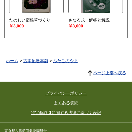
たのしい宿根草づくり
さなる式 解答と解説
￥3,000
￥3,000
ホーム
古本配達本舗
ふたごのやま
ページ上部へ戻る
プライバシーポリシー
よくある質問
特定商取引に関する法律に基づく表記
東京都古書籍商業協同組合