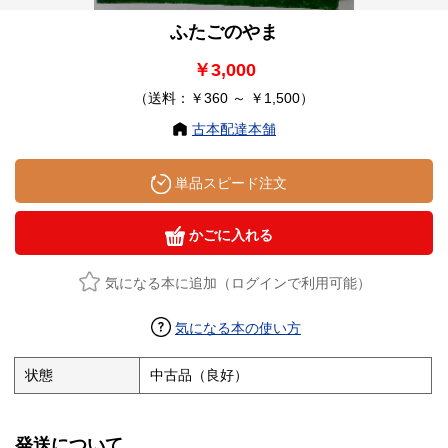
ふたごのやま
￥3,000
（送料：￥360 ～ ￥1,500）
古本配達本舗
単品スピード注文
かごに入れる
気になる本に追加（ログインで利用可能）
気になる本の使い方
状態
中古品（良好）
発送について