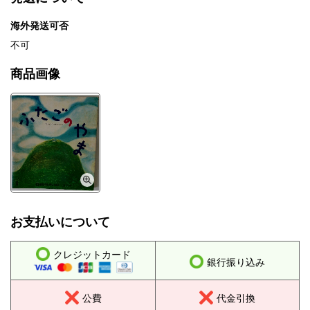
海外発送可否
不可
商品画像
お支払いについて
クレジットカード
銀行振り込み
公費
代金引換