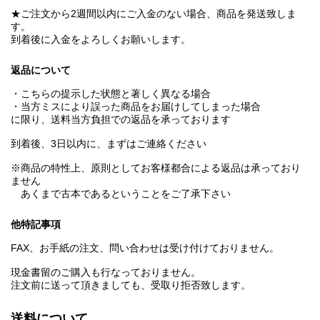
★ご注文から2週間以内にご入金のない場合、商品を発送致しま
す。
到着後に入金をよろしくお願いします。
返品について
・こちらの提示した状態と著しく異なる場合
・当方ミスにより誤った商品をお届けしてしまった場合
に限り、送料当方負担での返品を承っております
到着後、3日以内に、まずはご連絡ください
※商品の特性上、原則としてお客様都合による返品は承っており
ません
あくまで古本であるということをご了承下さい
他特記事項
FAX、お手紙の注文、問い合わせは受け付けておりません。
現金書留のご購入も行なっておりません。
注文前に送って頂きましても、受取り拒否致します。
送料について