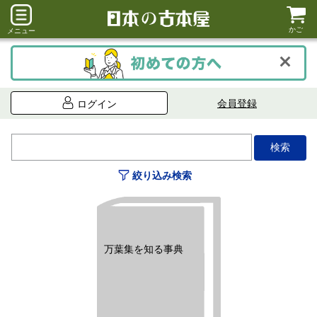
かご
メニュー
会員登録
ログイン
絞り込み検索
万葉集を知る事典