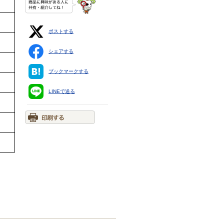
ポストする
シェアする
ブックマークする
LINEで送る