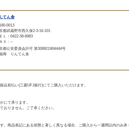
んてん舎
80-0013
京都武蔵野市西久保2-3-16-101
ＥＬ：0422-38-8983
ＡＸ：--
京都公安委員会許可 第308921904444号
籍商 りんてん舎
込前払い(三菱UFJ銀行)にてご購入いただけます。
かにて承ります。
ておりません。ご了承ください。
す。商品表記にある状態と著しく異なる場合、ご購入から一週間以内のみ承