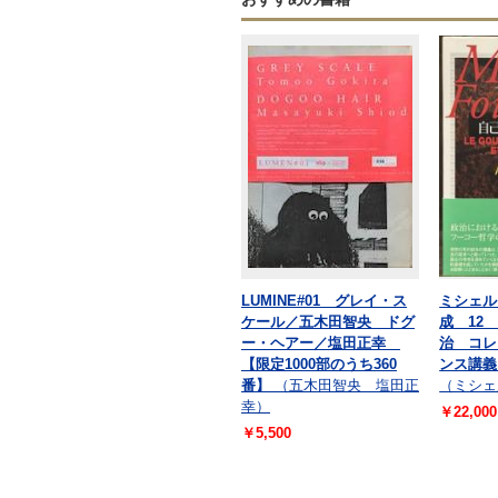
LUMINE#01 グレイ・ス
ミシェル
ケール／五木田智央 ドグ
成 12
ー・ヘアー／塩田正幸
治 コレ
【限定1000部のうち360
ンス講義 
番】
（五木田智央 塩田正
（ミシェ
幸）
￥22,000
￥5,500