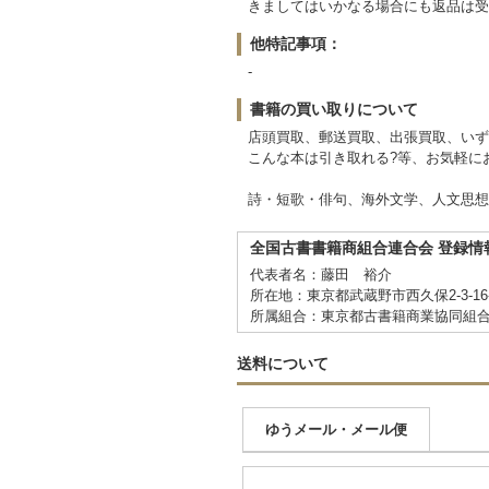
きましてはいかなる場合にも返品は受
他特記事項：
-
書籍の買い取りについて
店頭買取、郵送買取、出張買取、いず
こんな本は引き取れる?等、お気軽に
詩・短歌・俳句、海外文学、人文思想
全国古書書籍商組合連合会 登録情
代表者名：藤田 裕介
所在地：東京都武蔵野市西久保2-3-16-
所属組合：東京都古書籍商業協同組
送料について
ゆうメール・メール便