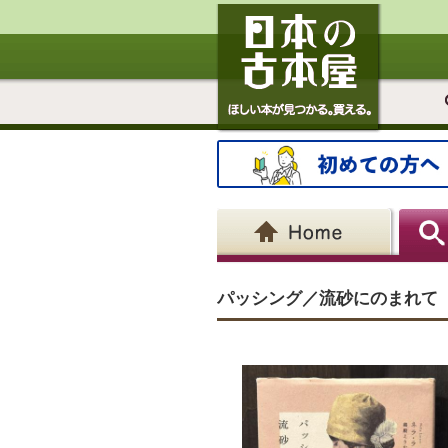
パッシング／流砂にのまれて