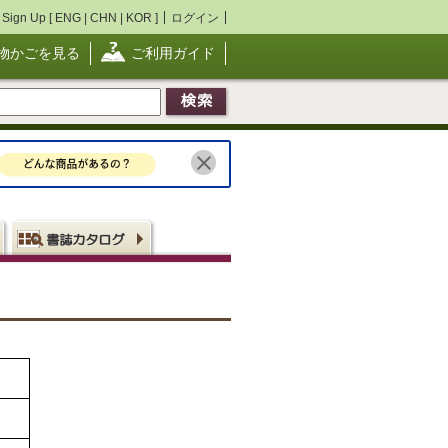
Sign Up [
ENG
|
CHN
|
KOR
]
ログイン
物かごを見る
ご利用ガイド