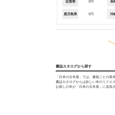
佐賀県
0円
長
鹿児島県
0円
沖
書誌カタログから探す
「日本の古本屋」では、書籍ごとの基
書誌カタログからは欲しい本のリクエ
お探しの本が「日本の古本屋」に追加