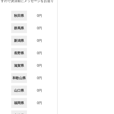
ますので決済前にメッセージをお送り
秋田県
0円
群馬県
0円
新潟県
0円
長野県
0円
滋賀県
0円
和歌山県
0円
山口県
0円
福岡県
0円