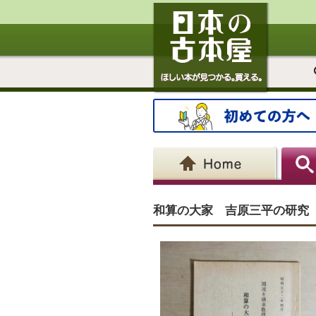
和算の大家 吉原三平の研究