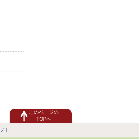
このページの
TOPへ
プ