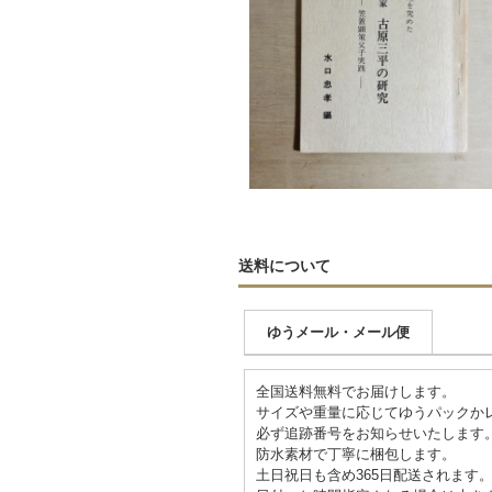
送料について
ゆうメール・メール便
全国送料無料でお届けします。
サイズや重量に応じてゆうパックか
必ず追跡番号をお知らせいたします
防水素材で丁寧に梱包します。
土日祝日も含め365日配送されます