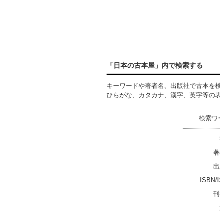
「日本の古本屋」内で検索する
キーワードや著者名、出版社で古本を
ひらがな、カタカナ、漢字、英字等の
検索ワ
著
出
ISBN/
刊