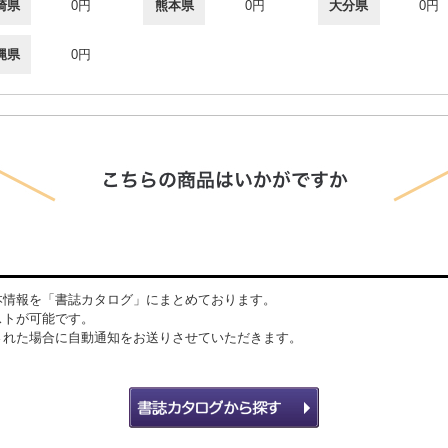
崎県
0円
熊本県
0円
大分県
0円
縄県
0円
本情報を「書誌カタログ」にまとめております。
ストが可能です。
された場合に自動通知をお送りさせていただきます。