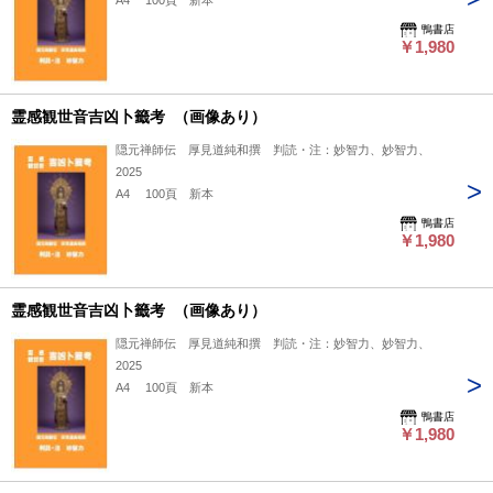
A4 100頁 新本
鴨書店
￥1,980
霊感観世音吉凶卜籤考 （画像あり）
隠元禅師伝 厚見道純和撰 判読・注：妙智力、妙智力、
2025
A4 100頁 新本
鴨書店
￥1,980
霊感観世音吉凶卜籤考 （画像あり）
隠元禅師伝 厚見道純和撰 判読・注：妙智力、妙智力、
2025
A4 100頁 新本
鴨書店
￥1,980