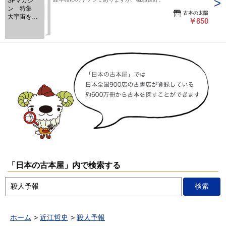
SFマガジ
ン 特集
古本の太陽
大宇宙を馳
￥850
せる 1968
年9月号
「日本の古本屋」内で検索する
ホーム
近江哲史
殺人予報