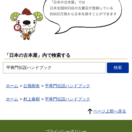
「日本の古本屋」内で検索する
ホーム
公孫樹舎
平将門伝説ハンドブック
ホーム
村上春樹
平将門伝説ハンドブック
ページ上部へ戻る
プライバシーポリシー