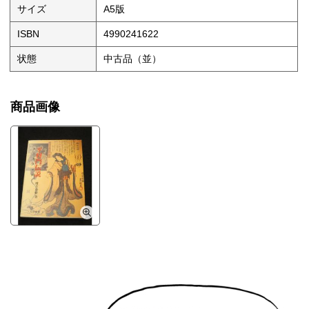
サイズ
A5版
ISBN
4990241622
状態
中古品（並）
商品画像